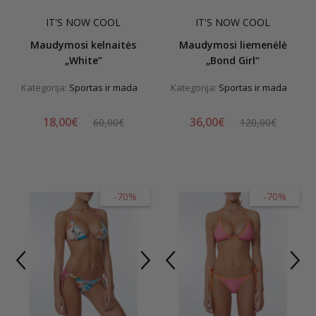
IT'S NOW COOL
IT'S NOW COOL
Maudymosi kelnaitės
Maudymosi liemenėlė
„White”
„Bond Girl“
Kategorija:
Sportas ir mada
Kategorija:
Sportas ir mada
18,00€
36,00€
60,00€
120,00€
-70%
-70%