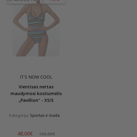
IT'S NOW COOL
Vientisas nertas
maudymosi kostiumėlis
„Pavillion“ - XS/S
Kategorija:
Sportas ir mada
48,00€
160,00€