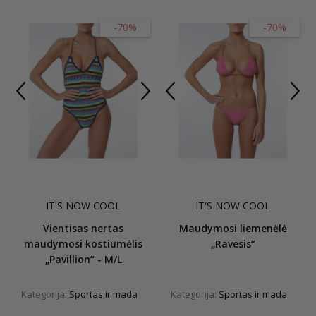
-70%
-70%
IT'S NOW COOL
IT'S NOW COOL
Vientisas nertas
Maudymosi liemenėlė
maudymosi kostiumėlis
„Ravesis”
„Pavillion“ - M/L
Kategorija:
Sportas ir mada
Kategorija:
Sportas ir mada