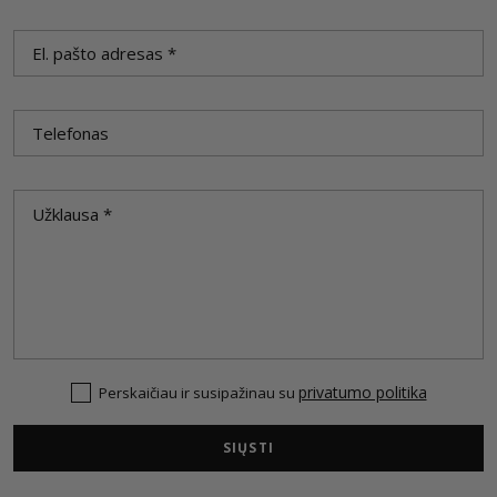
privatumo politika
Perskaičiau ir susipažinau su
SIŲSTI