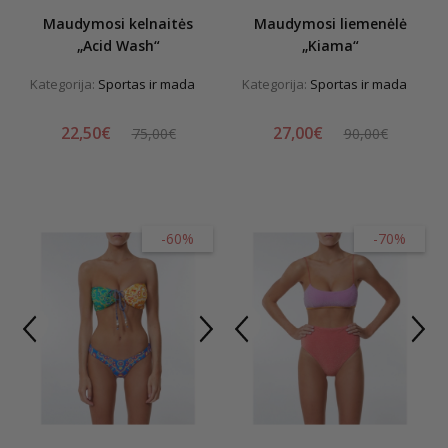
Maudymosi kelnaitės
Maudymosi liemenėlė
„Acid Wash“
„Kiama“
Kategorija:
Sportas ir mada
Kategorija:
Sportas ir mada
22,50€
27,00€
75,00€
90,00€
-60%
-70%