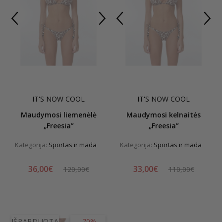
IT'S NOW COOL
IT'S NOW COOL
Maudymosi liemenėlė
Maudymosi kelnaitės
„Freesia”
„Freesia”
Kategorija:
Sportas ir mada
Kategorija:
Sportas ir mada
36,00€
33,00€
120,00€
110,00€
IŠPARDUOTA
-70%