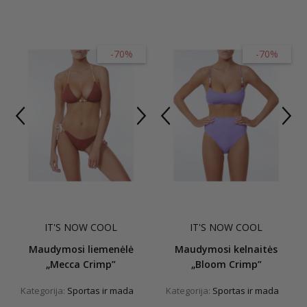
-70%
-70%
IT'S NOW COOL
IT'S NOW COOL
Maudymosi liemenėlė
Maudymosi kelnaitės
„Mecca Crimp”
„Bloom Crimp”
Kategorija:
Sportas ir mada
Kategorija:
Sportas ir mada