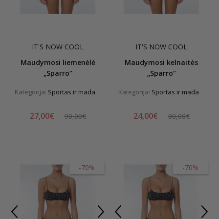
IT'S NOW COOL
IT'S NOW COOL
Maudymosi liemenėlė
Maudymosi kelnaitės
„Sparro“
„Sparro“
Kategorija:
Sportas ir mada
Kategorija:
Sportas ir mada
27,00€
24,00€
90,00€
80,00€
-70%
-70%