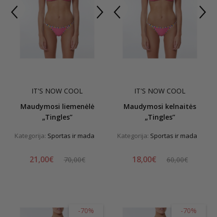
IT'S NOW COOL
IT'S NOW COOL
Maudymosi liemenėlė
Maudymosi kelnaitės
„Tingles”
„Tingles”
Kategorija:
Sportas ir mada
Kategorija:
Sportas ir mada
21,00€
18,00€
70,00€
60,00€
-70%
-70%