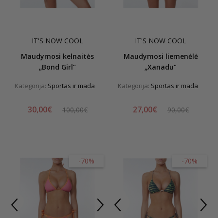
IT'S NOW COOL
IT'S NOW COOL
Maudymosi kelnaitės
Maudymosi liemenėlė
„Bond Girl“
„Xanadu“
Kategorija:
Sportas ir mada
Kategorija:
Sportas ir mada
30,00€
27,00€
100,00€
90,00€
-70%
-70%