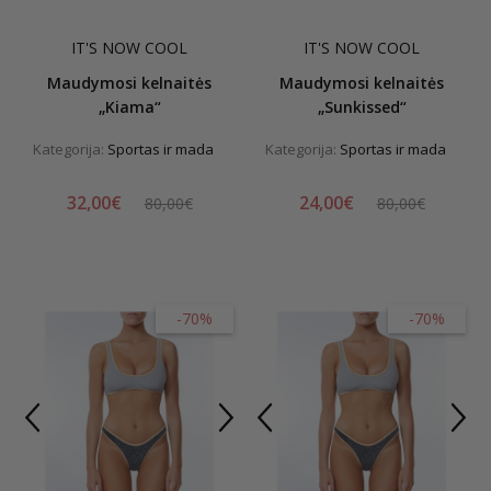
IT'S NOW COOL
IT'S NOW COOL
Maudymosi kelnaitės
Maudymosi kelnaitės
„Kiama“
„Sunkissed“
Kategorija:
Sportas ir mada
Kategorija:
Sportas ir mada
32,00€
24,00€
80,00€
80,00€
-70%
-70%