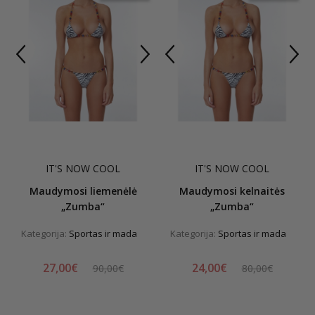
IT'S NOW COOL
IT'S NOW COOL
Maudymosi liemenėlė
Maudymosi kelnaitės
„Zumba“
„Zumba“
Kategorija:
Sportas ir mada
Kategorija:
Sportas ir mada
27,00€
24,00€
90,00€
80,00€