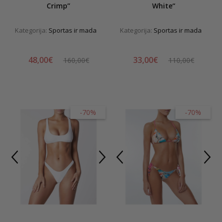
Crimp”
White“
Kategorija:
Sportas ir mada
Kategorija:
Sportas ir mada
48,00€
33,00€
160,00€
110,00€
-70%
-70%