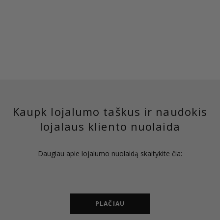
Kaupk lojalumo taškus ir naudokis
lojalaus kliento nuolaida
Daugiau apie lojalumo nuolaidą skaitykite čia:
PLAČIAU