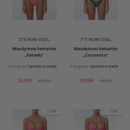
IT'S NOW COOL
IT'S NOW COOL
Maudymosi kelnaitės
Maudymosi kelnaitės
„Xanadu“
„Cocomoco”
Kategorija:
Sportas ir mada
Kategorija:
Sportas ir mada
24,00€
18,00€
80,00€
60,00€
-70%
-70%