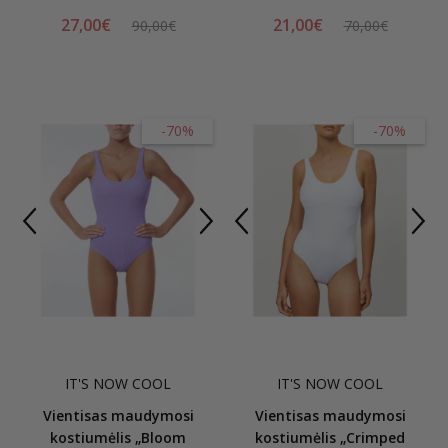
27,00€
21,00€
90,00€
70,00€
-70%
-70%
IT'S NOW COOL
IT'S NOW COOL
Vientisas maudymosi
Vientisas maudymosi
kostiumėlis „Bloom
kostiumėlis „Crimped