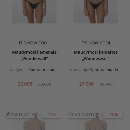
IT'S NOW COOL
IT'S NOW COOL
Maudymosi liemenėlė
Maudymosi kelnaitės
„Wonderwall“
„Wonderwall“
Kategorija:
Sportas ir mada
Kategorija:
Sportas ir mada
27,00€
27,00€
90,00€
90,00€
IŠPARDUOTA
-70%
IŠPARDUOTA
-70%