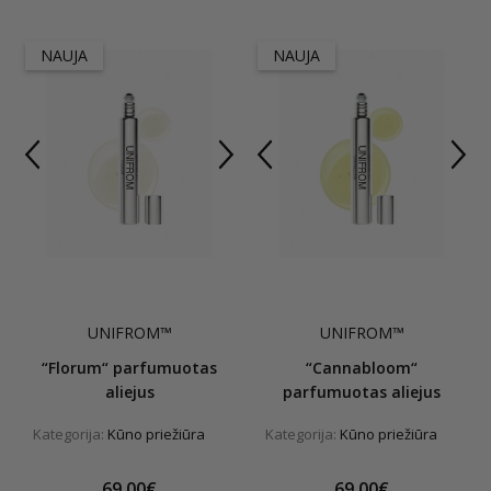
NAUJA
NAUJA
UNIFROM™
UNIFROM™
“Florum“ parfumuotas
“Cannabloom“
aliejus
parfumuotas aliejus
Kategorija:
Kūno priežiūra
Kategorija:
Kūno priežiūra
69,00€
69,00€