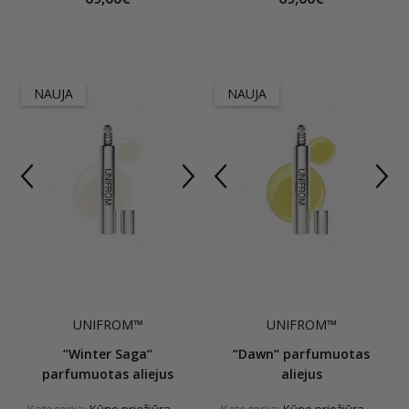
NAUJA
NAUJA
UNIFROM™
UNIFROM™
“Winter Saga“
“Dawn“ parfumuotas
parfumuotas aliejus
aliejus