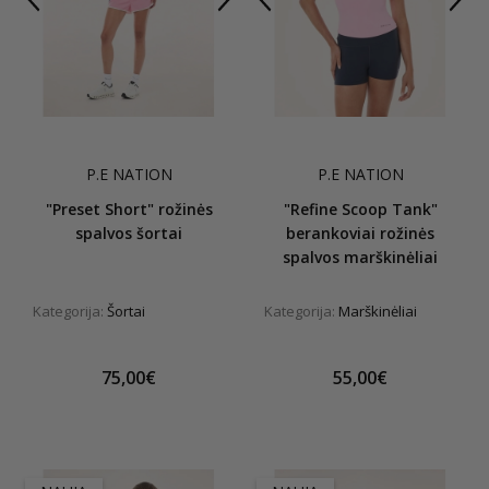
P.E NATION
P.E NATION
"Preset Short" rožinės
"Refine Scoop Tank"
spalvos šortai
berankoviai rožinės
spalvos marškinėliai
Kategorija:
Šortai
Kategorija:
Marškinėliai
75,00€
55,00€