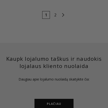
1
2
Kaupk lojalumo taškus ir naudokis
lojalaus kliento nuolaida
Daugiau apie lojalumo nuolaidą skaitykite čia:
PLAČIAU