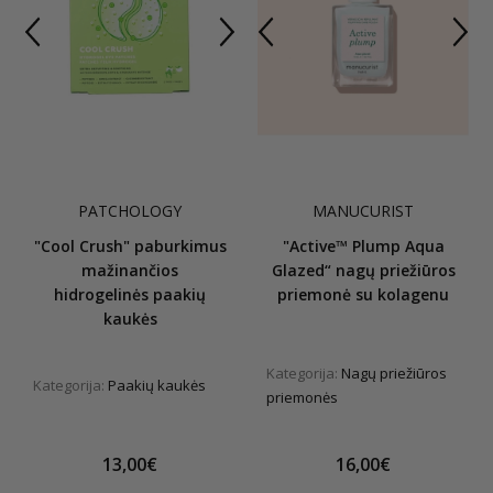
PATCHOLOGY
MANUCURIST
"Cool Crush" paburkimus
"Active™ Plump Aqua
mažinančios
Glazed“ nagų priežiūros
hidrogelinės paakių
priemonė su kolagenu
kaukės
Kategorija:
Nagų priežiūros
Kategorija:
Paakių kaukės
priemonės
13,00€
16,00€