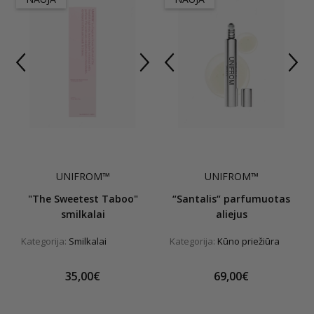
UNIFROM™
UNIFROM™
"The Sweetest Taboo"
“Santalis“ parfumuotas
smilkalai
aliejus
Kategorija:
Smilkalai
Kategorija:
Kūno priežiūra
35,00€
69,00€