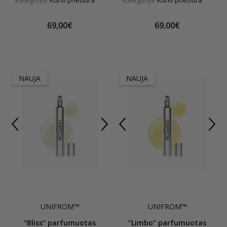
Kategorija:
Kūno priežiūra
Kategorija:
Kūno priežiūra
69,00€
69,00€
NAUJA
NAUJA
UNIFROM™
UNIFROM™
“Bliss“ parfumuotas
“Limbo“ parfumuotas