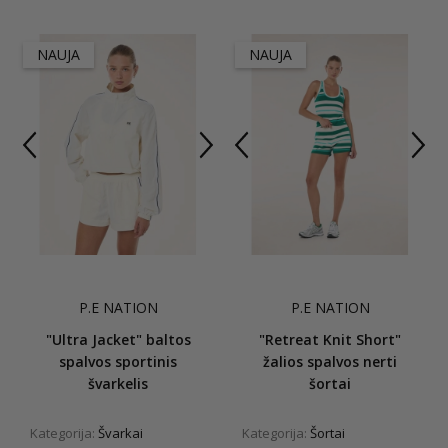
NAUJA
NAUJA
P.E NATION
P.E NATION
"Ultra Jacket" baltos
"Retreat Knit Short"
spalvos sportinis
žalios spalvos nerti
švarkelis
šortai
Kategorija:
Švarkai
Kategorija:
Šortai