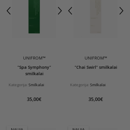
UNIFROM™
UNIFROM™
"Spa Symphony"
"Chai Swirl" smilkalai
smilkalai
Kategorija:
Smilkalai
Kategorija:
Smilkalai
35,00€
35,00€
NAUJA
NAUJA