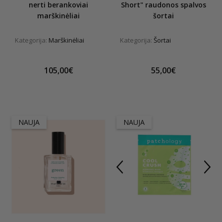
nerti berankoviai
Short" raudonos spalvos
marškinėliai
šortai
Kategorija:
Marškinėliai
Kategorija:
Šortai
105,00€
55,00€
NAUJA
NAUJA