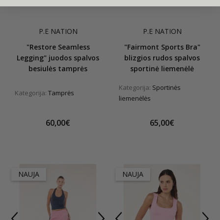
P.E NATION
P.E NATION
"Restore Seamless
"Fairmont Sports Bra"
Legging" juodos spalvos
blizgios rudos spalvos
besiulės tamprės
sportinė liemenėlė
Kategorija:
Sportinės
Kategorija:
Tamprės
liemenėlės
60,00€
65,00€
NAUJA
NAUJA