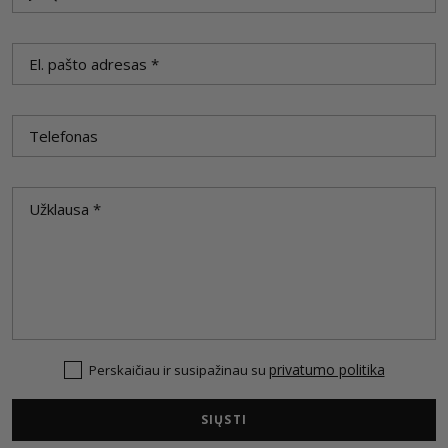
privatumo politika
Perskaičiau ir susipažinau su
SIŲSTI