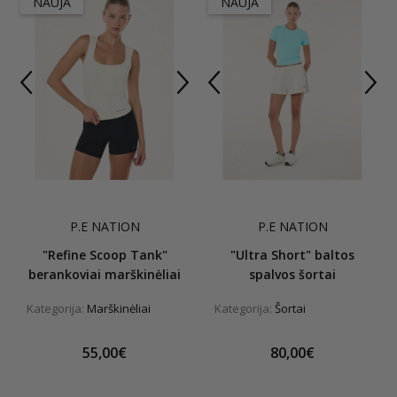
NAUJA
NAUJA
P.E NATION
P.E NATION
"Refine Scoop Tank"
"Ultra Short" baltos
berankoviai marškinėliai
spalvos šortai
Kategorija:
Marškinėliai
Kategorija:
Šortai
55,00€
80,00€