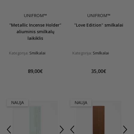
UNIFROM™
UNIFROM™
"Metallic Incense Holder"
"Love Edition" smilkalai
aliuminis smilkalų
laikiklis
Kategorija:
Smilkalai
Kategorija:
Smilkalai
89,00€
35,00€
NAUJA
NAUJA