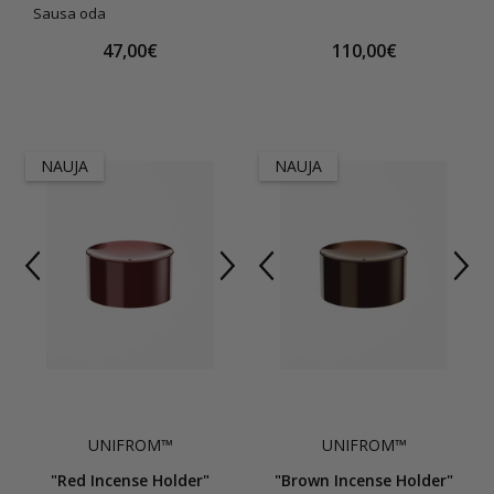
Sausa oda
47,00€
110,00€
NAUJA
NAUJA
UNIFROM™
UNIFROM™
"Red Incense Holder"
"Brown Incense Holder"