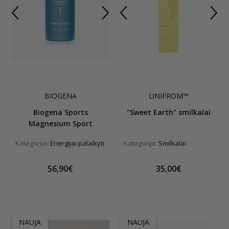
BIOGENA
UNIFROM™
Biogena Sports
"Sweet Earth" smilkalai
Magnesium Sport
Kategorija:
Energijai palaikyti
Kategorija:
Smilkalai
56,90€
35,00€
NAUJA
NAUJA