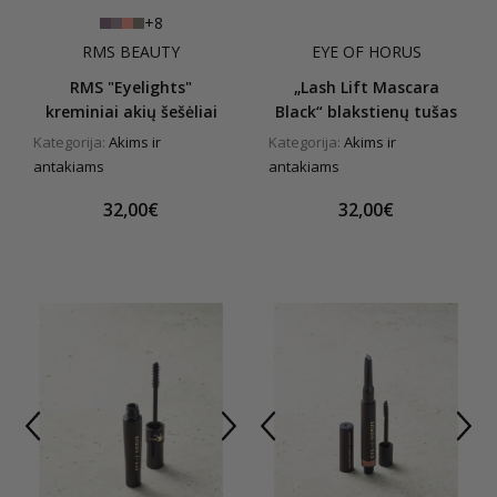
+8
RMS BEAUTY
EYE OF HORUS
RMS "Eyelights"
„Lash Lift Mascara
kreminiai akių šešėliai
Black“ blakstienų tušas
Kategorija:
Akims ir
Kategorija:
Akims ir
antakiams
antakiams
32,00€
32,00€