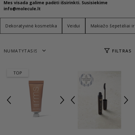
Mes visada galime padėti išsirinkti. Susisiekime
info@molecule.lt
Dekoratyvinė kosmetika
Veidui
Makiažo šepetėliai i
FILTRAS
TOP