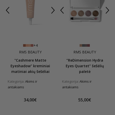
+4
RMS BEAUTY
RMS BEAUTY
"Cashmere Matte
”ReDimension Hydra
Eyeshadow" kreminiai
Eyes Quartet” šešėlių
matiniai akių šešėliai
paletė
Kategorija:
Akims ir
Kategorija:
Akims ir
antakiams
antakiams
34,00€
55,00€