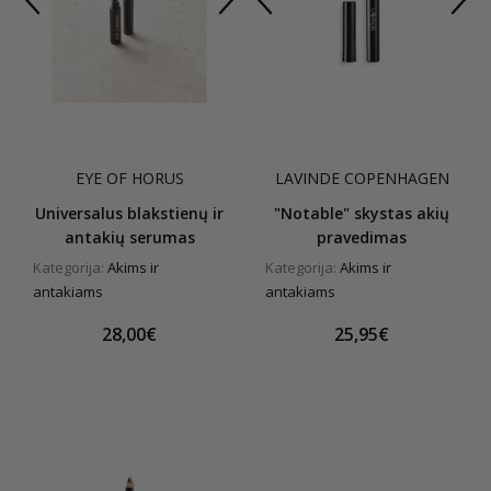
EYE OF HORUS
LAVINDE COPENHAGEN
Universalus blakstienų ir
"Notable" skystas akių
antakių serumas
pravedimas
Kategorija:
Akims ir
Kategorija:
Akims ir
antakiams
antakiams
28,00€
25,95€