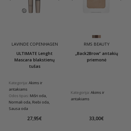
LAVINDE COPENHAGEN
RMS BEAUTY
ULTIMATE Lenght
„Back2Brow“ antakių
Mascara blakstienų
priemonė
tušas
Kategorija:
Akims ir
antakiams
Kategorija:
Akims ir
Odos tipas:
Mišri oda,
antakiams
Normali oda, Riebi oda,
Sausa oda
27,95€
33,00€