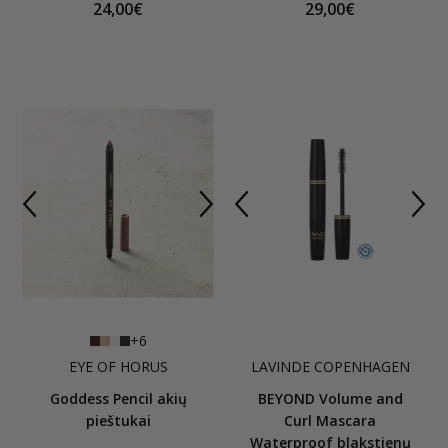
24,00€
29,00€
+6
EYE OF HORUS
LAVINDE COPENHAGEN
Goddess Pencil akių
BEYOND Volume and
pieštukai
Curl Mascara
Waterproof blakstienų