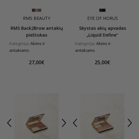
RMS BEAUTY
EYE OF HORUS
RMS Back2Brow antakių
Skystas akių apvadas
pieštukas
„Liquid Define“
Kategorija:
Akims ir
Kategorija:
Akims ir
antakiams
antakiams
27,00€
25,00€