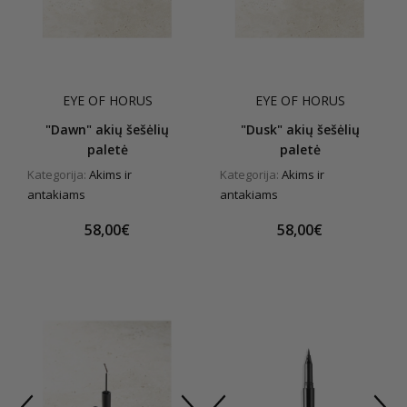
EYE OF HORUS
EYE OF HORUS
"Dawn" akių šešėlių
"Dusk" akių šešėlių
paletė
paletė
Kategorija:
Akims ir
Kategorija:
Akims ir
antakiams
antakiams
58,00€
58,00€