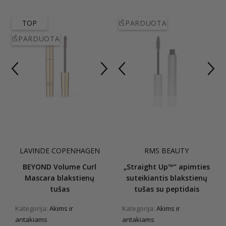
TOP
IŠPARDUOTA
IŠPARDUOTA
LAVINDE COPENHAGEN
RMS BEAUTY
BEYOND Volume Curl
„Straight Up™“ apimties
Mascara blakstienų
suteikiantis blakstienų
tušas
tušas su peptidais
Kategorija:
Akims ir
Kategorija:
Akims ir
antakiams
antakiams