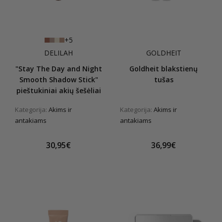
+5
DELILAH
GOLDHEIT
"Stay The Day and Night
Goldheit blakstienų
Smooth Shadow Stick"
tušas
pieštukiniai akių šešėliai
Kategorija:
Akims ir
Kategorija:
Akims ir
antakiams
antakiams
30,95€
36,99€