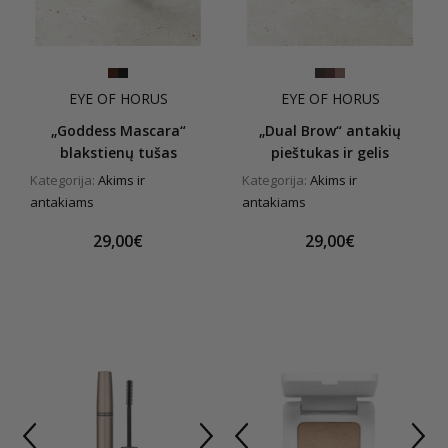
EYE OF HORUS
EYE OF HORUS
„Goddess Mascara“
„Dual Brow“ antakių
blakstienų tušas
pieštukas ir gelis
Kategorija:
Akims ir
Kategorija:
Akims ir
antakiams
antakiams
29,00€
29,00€