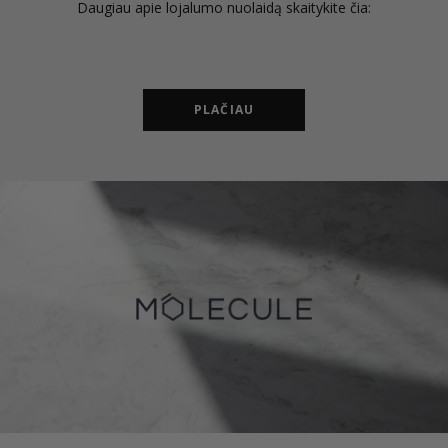
Daugiau apie lojalumo nuolaidą skaitykite čia:
PLAČIAU