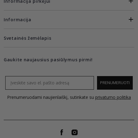
Informacija pirkėjui
Informacija
Svetainės žemėlapis
Gaukite naujausius pasiūlymus pirmi!
Email
PRENUMERUOTI
Prenumeruodami naujienlaiškį, sutinkate su
privatumo politika