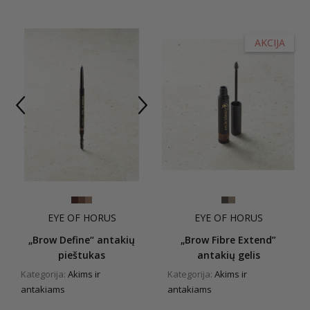
AKCIJA
EYE OF HORUS
EYE OF HORUS
„Brow Define“ antakių
„Brow Fibre Extend”
pieštukas
antakių gelis
Kategorija:
Akims ir
Kategorija:
Akims ir
antakiams
antakiams