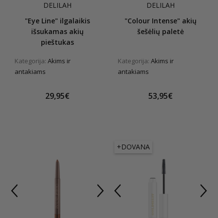
DELILAH
DELILAH
"Eye Line" ilgalaikis
"Colour Intense" akių
išsukamas akių
šešėlių paletė
pieštukas
Kategorija:
Akims ir
Kategorija:
Akims ir
antakiams
antakiams
29,95€
53,95€
+DOVANA