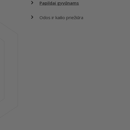
Papildai gyvūnams
Odos ir kailio priežiūra