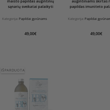
maisto papildas augintinių
augintiniams skirtas 
sąnarių sveikatai palaikyti
papildas imuniteto pa
Kategorija:
Papildai gyvūnams
Kategorija:
Papildai gyvūna
49,00€
49,00€
IŠPARDUOTA