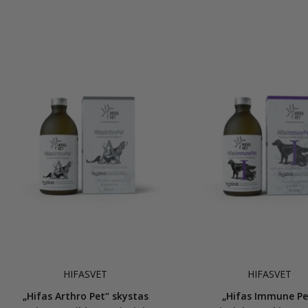
HIFASVET
HIFASVET
„Hifas Arthro Pet“ skystas
„Hifas Immune Pe