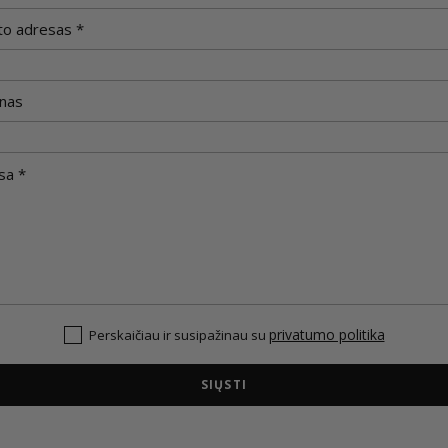
privatumo politika
Perskaičiau ir susipažinau su
SIŲSTI