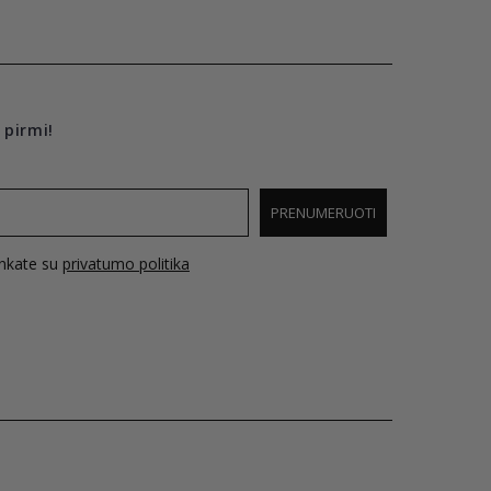
 pirmi!
PRENUMERUOTI
inkate su
privatumo politika