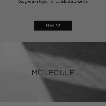
Daugiau apie lojalumo nuolaidą skaitykite čia:
PLAČIAU