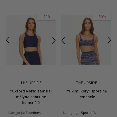
-70%
-50%
THE UPSIDE
THE UPSIDE
"Oxford Nora" tamsiai
"Yukimi Rory" sportinė
mėlyna sportinė
liemenėlė
liemenėlė
Kategorija:
Sportinės
Kategorija:
Sportinės