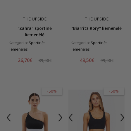
THE UPSIDE
THE UPSIDE
"Zahra" sportinė
"Biarritz Rory" liemenėlė
liemenėlė
Kategorija:
Sportinės
Kategorija:
Sportinės
liemenėlės
liemenėlės
26,70€
49,50€
89,00€
99,00€
-50%
-50%