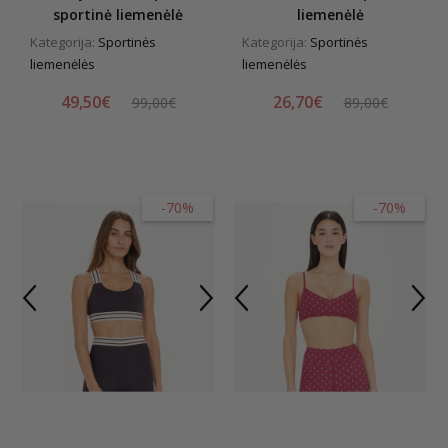
sportinė liemenėlė
liemenėlė
Kategorija:
Sportinės
Kategorija:
Sportinės
liemenėlės
liemenėlės
49,50€
26,70€
99,00€
89,00€
-70%
-70%