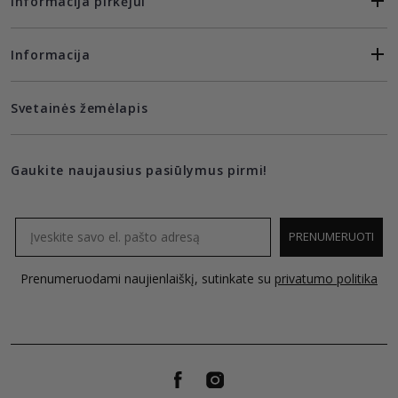
Informacija pirkėjui
Informacija
Svetainės žemėlapis
Gaukite naujausius pasiūlymus pirmi!
Email
PRENUMERUOTI
Prenumeruodami naujienlaiškį, sutinkate su
privatumo politika