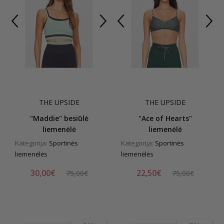
THE UPSIDE
THE UPSIDE
"Maddie" besiūlė
"Ace of Hearts"
liemenėlė
liemenėlė
Kategorija:
Sportinės
Kategorija:
Sportinės
liemenėlės
liemenėlės
30,00€
22,50€
75,00€
75,00€