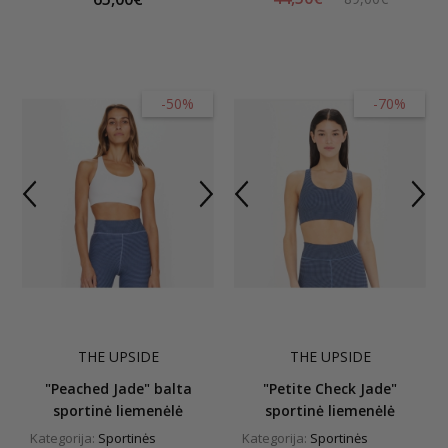
-50%
-70%
THE UPSIDE
THE UPSIDE
"Peached Jade" balta
"Petite Check Jade"
sportinė liemenėlė
sportinė liemenėlė
Kategorija:
Sportinės
Kategorija:
Sportinės