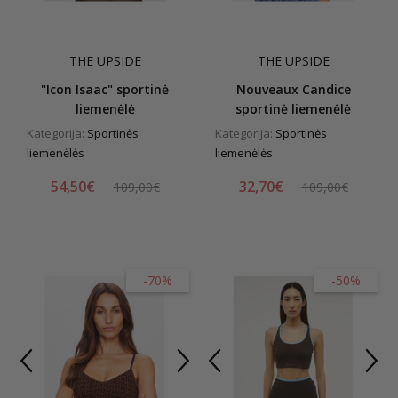
THE UPSIDE
THE UPSIDE
"Icon Isaac" sportinė
Nouveaux Candice
liemenėlė
sportinė liemenėlė
Kategorija:
Sportinės
Kategorija:
Sportinės
liemenėlės
liemenėlės
54,50€
32,70€
109,00€
109,00€
-70%
-50%