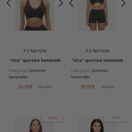
P.E NATION
P.E NATION
"Vita" sportinė liemenėlė
"Vita" sportinė liemenėlė
Kategorija:
Sportinės
Kategorija:
Sportinės
liemenėlės
liemenėlės
30,00€
30,00€
60,00€
60,00€
-60%
-70%