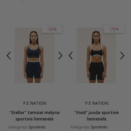
-50%
-70%
P.E NATION
P.E NATION
"Stellar" tamsiai mėlyna
"Vivid" juoda sportinė
sportinė liemenėlė
liemenėlė
Kategorija:
Sportinės
Kategorija:
Sportinės