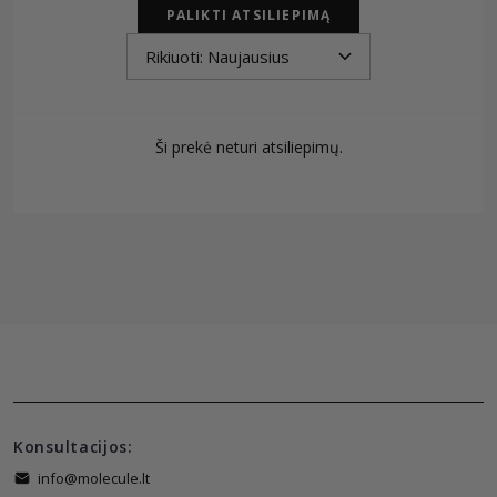
PALIKTI ATSILIEPIMĄ
Ši prekė neturi atsiliepimų.
Konsultacijos:
info@molecule.lt