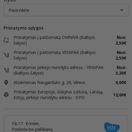
Pristatymo sąlygos
Pristatymas į paštomatą OMNIVA (Baltijos
Nuo:
šalyse)
2,50€
Pristatymas į paštomatą VENIPAK (Baltijos
Nuo:
šalyse)
2,50€
Pristatymas pirkėjo nurodytu adresu - VENIPAK
Nuo:
(Baltijos šalyse)
3,20€
Atsiėmimas Naugarduko g. 29, Vilnius
0,00€
Pristatymas Europoje, išskyrus Lietuvą, Latviją,
12,00€
Estiją, pirkėjo nurodytu adresu - DPD