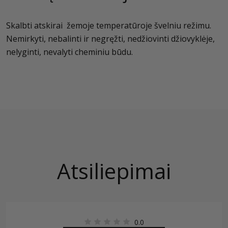
Skalbti atskirai žemoje temperatūroje švelniu režimu.
Nemirkyti, nebalinti ir negręžti, nedžiovinti džiovyklėje,
nelyginti, nevalyti cheminiu būdu.
Atsiliepimai
0.0