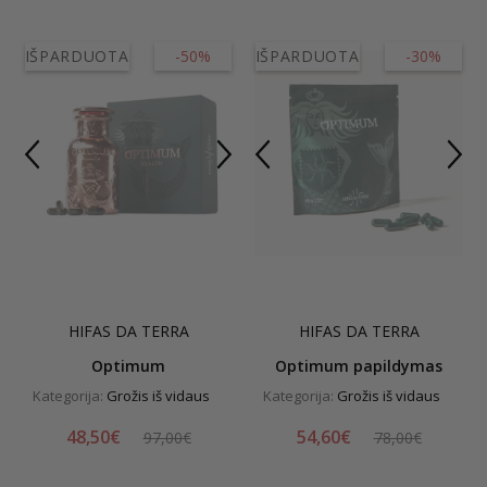
IŠPARDUOTA
-50%
IŠPARDUOTA
-30%
HIFAS DA TERRA
HIFAS DA TERRA
Optimum
Optimum papildymas
Kategorija:
Grožis iš vidaus
Kategorija:
Grožis iš vidaus
48,50€
54,60€
97,00€
78,00€