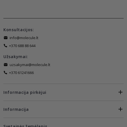
Konsultacijos:
info@molecule.lt
+370 688 88 644
Užsakymai:
uzsakymai@molecule.lt
+370 61241666
Informacija pirkėjui
Informacija
Svetainės žemėlapis