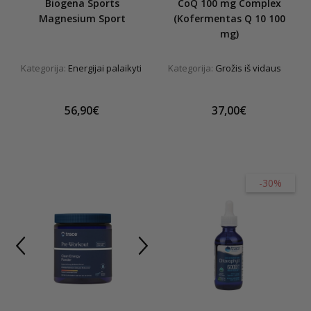
Biogena Sports
CoQ 100 mg Complex
Magnesium Sport
(Kofermentas Q 10 100
mg)
Kategorija:
Energijai palaikyti
Kategorija:
Grožis iš vidaus
56,90€
37,00€
-30%