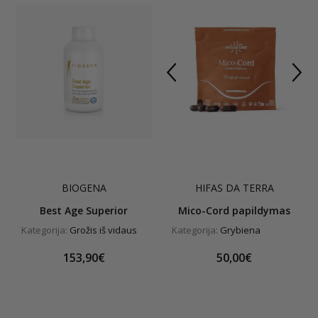
BIOGENA
HIFAS DA TERRA
Best Age Superior
Mico-Cord papildymas
Kategorija:
Grožis iš vidaus
Kategorija:
Grybiena
153,90€
50,00€