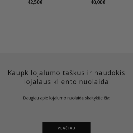
42,50€
40,00€
Kaupk lojalumo taškus ir naudokis
lojalaus kliento nuolaida
Daugiau apie lojalumo nuolaidą skaitykite čia:
PLAČIAU