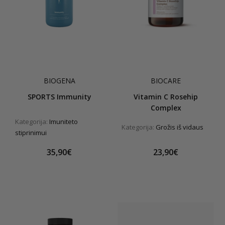
BIOGENA
BIOCARE
SPORTS Immunity
Vitamin C Rosehip
Complex
Kategorija:
Imuniteto
Kategorija:
Grožis iš vidaus
stiprinimui
35,90€
23,90€