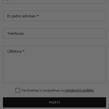
privatumo politika
Perskaičiau ir susipažinau su
SIŲSTI