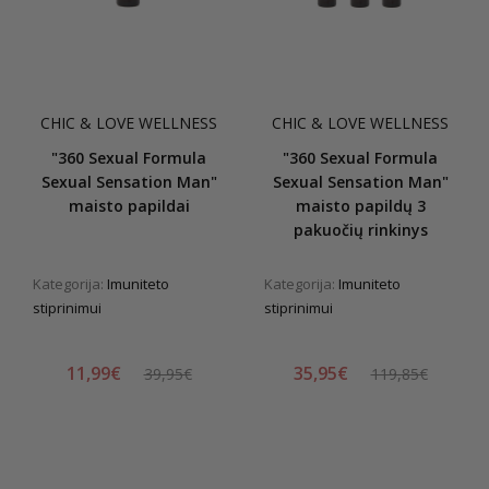
CHIC & LOVE WELLNESS
CHIC & LOVE WELLNESS
"360 Sexual Formula
"360 Sexual Formula
Sexual Sensation Man"
Sexual Sensation Man"
maisto papildai
maisto papildų 3
pakuočių rinkinys
Kategorija:
Imuniteto
Kategorija:
Imuniteto
stiprinimui
stiprinimui
11,99€
35,95€
39,95€
119,85€