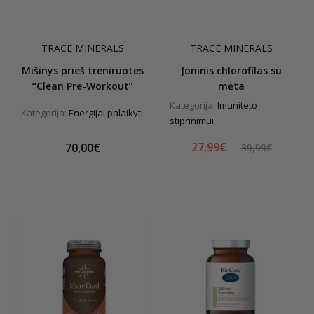
TRACE MINERALS
TRACE MINERALS
Mišinys prieš treniruotes
Joninis chlorofilas su
“Clean Pre-Workout”
mėta
Kategorija:
Imuniteto
Kategorija:
Energijai palaikyti
stiprinimui
27,99€
70,00€
39,99€