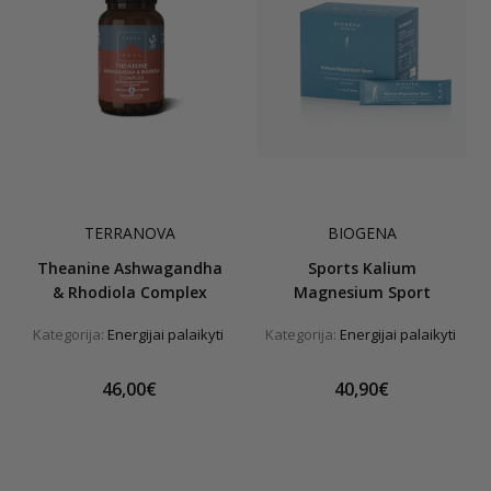
TERRANOVA
BIOGENA
Theanine Аshwagandha
Sports Kalium
& Rhodiola Complex
Magnesium Sport
Kategorija:
Energijai palaikyti
Kategorija:
Energijai palaikyti
46,00€
40,90€