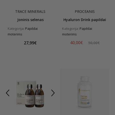
TRACE MINERALS
PROCEANIS
Joninis selenas
Hyaluron Drink papildai
Kategorija:
Papildai
Kategorija:
Papildai
moterims
moterims
40,00€
27,99€
50,00€