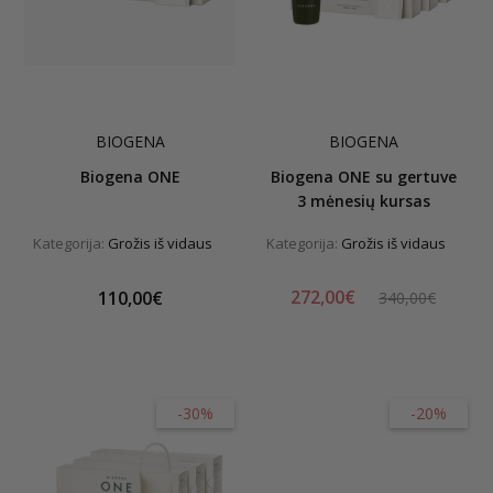
BIOGENA
BIOGENA
Biogena ONE
Biogena ONE su gertuve
3 mėnesių kursas
Kategorija:
Grožis iš vidaus
Kategorija:
Grožis iš vidaus
272,00€
110,00€
340,00€
-30%
-20%