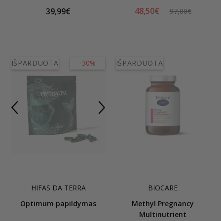
48,50€
39,99€
97,00€
IŠPARDUOTA
-30%
IŠPARDUOTA
HIFAS DA TERRA
BIOCARE
Optimum papildymas
Methyl Pregnancy
Multinutrient