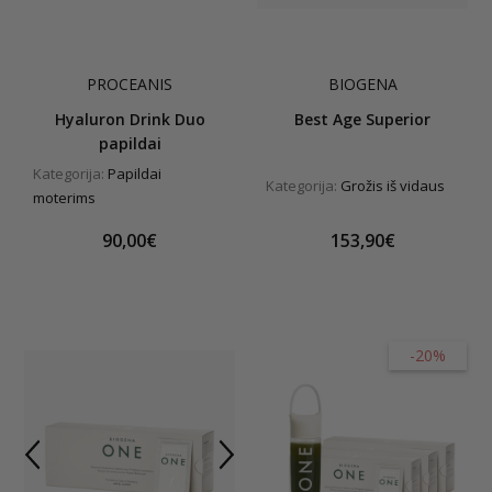
PROCEANIS
BIOGENA
Hyaluron Drink Duo
Best Age Superior
papildai
Kategorija:
Papildai
Kategorija:
Grožis iš vidaus
moterims
90,00€
153,90€
-20%