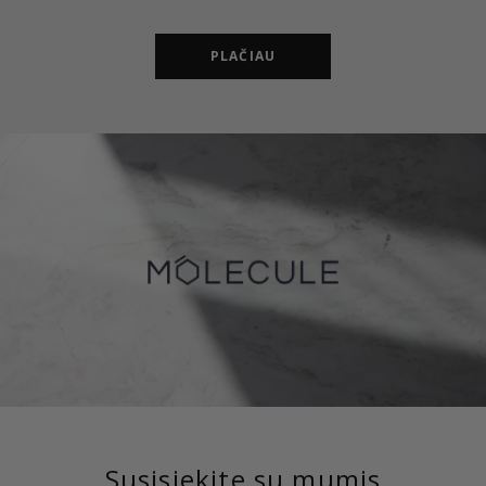
PLAČIAU
Susisiekite su mumis