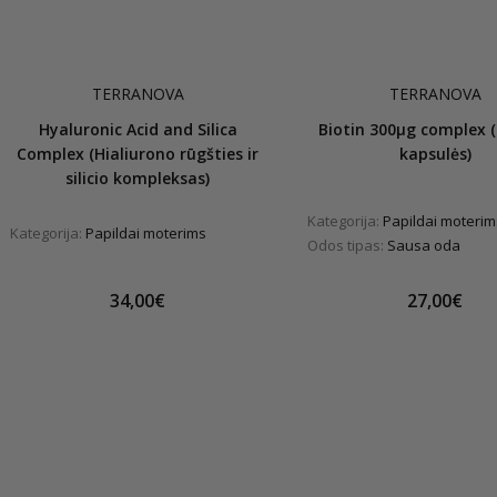
TERRANOVA
TERRANOVA
Hyaluronic Acid and Silica
Biotin 300µg complex (
Complex (Hialiurono rūgšties ir
kapsulės)
silicio kompleksas)
Kategorija:
Papildai moterim
Kategorija:
Papildai moterims
Odos tipas:
Sausa oda
34,00€
27,00€