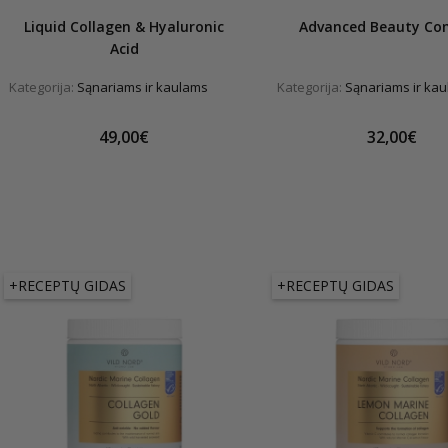
Liquid Collagen & Hyaluronic
Advanced Beauty Co
Acid
Kategorija:
Sąnariams ir kaulams
Kategorija:
Sąnariams ir ka
49,00€
32,00€
+RECEPTŲ GIDAS
+RECEPTŲ GIDAS