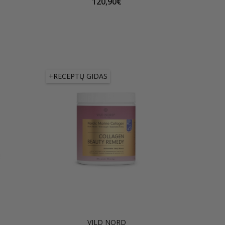
120,90€
+RECEPTŲ GIDAS
VILD NORD