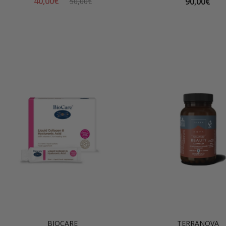
40,00€
90,00€
50,00€
BIOCARE
TERRANOVA