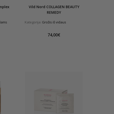
mplex
Vild Nord COLLAGEN BEAUTY
REMEDY
ulams
Kategorija:
Grožis iš vidaus
74,00€