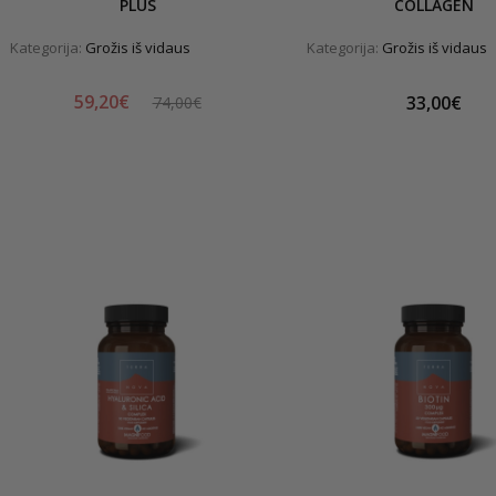
PLUS
COLLAGEN
Kategorija:
Grožis iš vidaus
Kategorija:
Grožis iš vidaus
59,20€
33,00€
74,00€