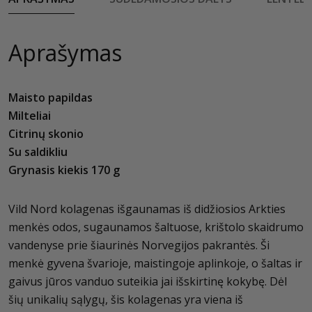
Aprašymas
Maisto papildas
Milteliai
Citrinų skonio
Su saldikliu
Grynasis kiekis 170 g
Vild Nord kolagenas išgaunamas iš didžiosios Arkties
menkės odos, sugaunamos šaltuose, krištolo skaidrumo
vandenyse prie šiaurinės Norvegijos pakrantės. Ši
menkė gyvena švarioje, maistingoje aplinkoje, o šaltas ir
gaivus jūros vanduo suteikia jai išskirtinę kokybę. Dėl
šių unikalių sąlygų, šis kolagenas yra viena iš