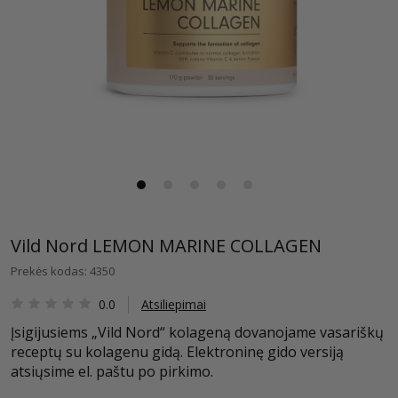
Vild Nord LEMON MARINE COLLAGEN
Prekės kodas: 4350
0.0
Atsiliepimai
Įsigijusiems „Vild Nord“ kolageną dovanojame vasariškų
receptų su kolagenu gidą. Elektroninę gido versiją
atsiųsime el. paštu po pirkimo.