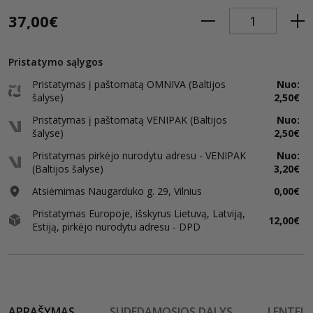
37,00€
Pristatymo sąlygos
Pristatymas į paštomatą OMNIVA (Baltijos
Nuo:
šalyse)
2,50€
Pristatymas į paštomatą VENIPAK (Baltijos
Nuo:
šalyse)
2,50€
Pristatymas pirkėjo nurodytu adresu - VENIPAK
Nuo:
(Baltijos šalyse)
3,20€
Atsiėmimas Naugarduko g. 29, Vilnius
0,00€
Pristatymas Europoje, išskyrus Lietuvą, Latviją,
12,00€
Estiją, pirkėjo nurodytu adresu - DPD
APRAŠYMAS
SUDEDAMOSIOS DALYS
LENTELĖ