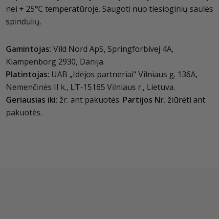
nei + 25°C temperatūroje. Saugoti nuo tiesioginių saulės
spindulių.
Gamintojas:
Vild Nord ApS, Springforbivej 4A,
Klampenborg 2930, Danija.
Platintojas:
UAB „Idėjos partneriai“ Vilniaus g. 136A,
Nemenčinės II k., LT-15165 Vilniaus r., Lietuva.
Geriausias iki:
žr. ant pakuotės.
Partijos Nr.
žiūrėti ant
pakuotės.