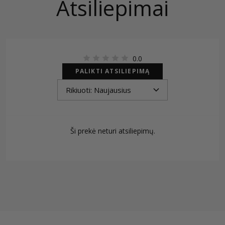
Atsiliepimai
0.0
PALIKTI ATSILIEPIMĄ
Ši prekė neturi atsiliepimų.