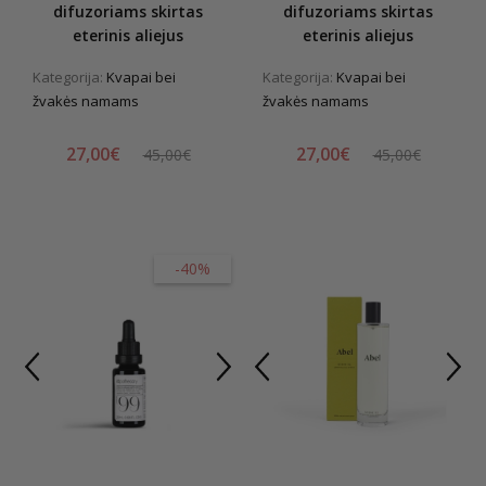
difuzoriams skirtas
difuzoriams skirtas
eterinis aliejus
eterinis aliejus
Kategorija:
Kvapai bei
Kategorija:
Kvapai bei
žvakės namams
žvakės namams
27,00€
27,00€
45,00€
45,00€
-40%