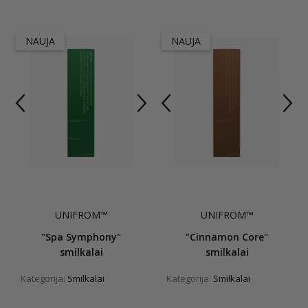
NAUJA
NAUJA
UNIFROM™
UNIFROM™
"Spa Symphony"
"Cinnamon Core"
smilkalai
smilkalai
Kategorija:
Smilkalai
Kategorija:
Smilkalai