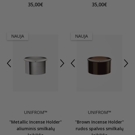
35,00€
35,00€
NAUJA
NAUJA
UNIFROM™
UNIFROM™
"Metallic Incense Holder"
"Brown Incense Holder"
aliuminis smilkalų
rudos spalvos smilkalų