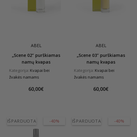
ABEL
ABEL
„Scene 02” purškiamas
„Scene 03” purškiamas
namų kvapas
namų kvapas
Kategorija:
Kvapai bei
Kategorija:
Kvapai bei
žvakės namams
žvakės namams
60,00€
60,00€
IŠPARDUOTA
-40%
IŠPARDUOTA
-40%