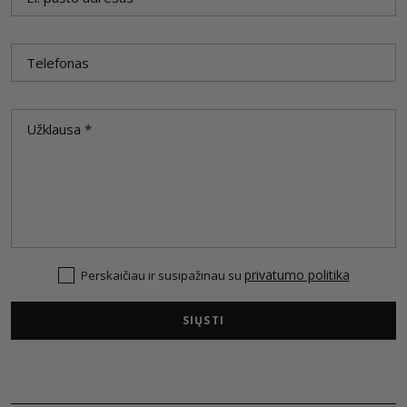
privatumo politika
Perskaičiau ir susipažinau su
SIŲSTI