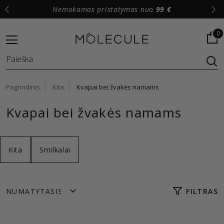
Nemokamas pristatymas nuo
99 €
0
Pagrindinis
Kita
Kvapai bei žvakės namams
Kvapai bei žvakės namams
Kita
Smilkalai
FILTRAS