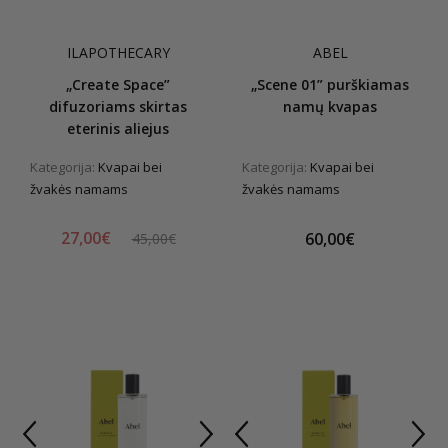
ILAPOTHECARY
ABEL
„Create Space”
„Scene 01” purškiamas
difuzoriams skirtas
namų kvapas
eterinis aliejus
Kategorija:
Kvapai bei
Kategorija:
Kvapai bei
žvakės namams
žvakės namams
27,00€
60,00€
45,00€