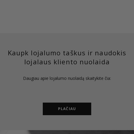
Kaupk lojalumo taškus ir naudokis
lojalaus kliento nuolaida
Daugiau apie lojalumo nuolaidą skaitykite čia:
PLAČIAU