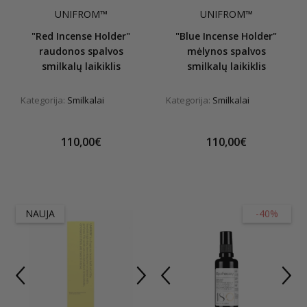
UNIFROM™
UNIFROM™
"Red Incense Holder"
"Blue Incense Holder"
raudonos spalvos
mėlynos spalvos
smilkalų laikiklis
smilkalų laikiklis
Kategorija:
Smilkalai
Kategorija:
Smilkalai
110,00€
110,00€
NAUJA
-40%