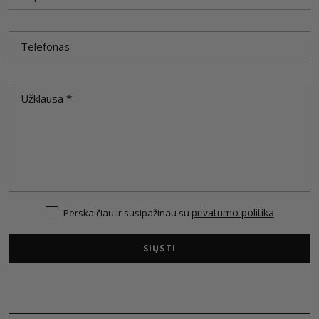
privatumo politika
Perskaičiau ir susipažinau su
SIŲSTI