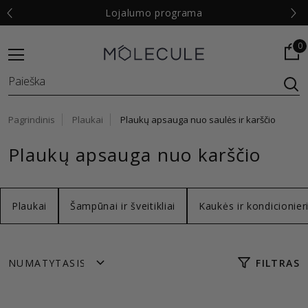
€
Lojalumo programa
0
Pagrindinis
Plaukai
Plaukų apsauga nuo saulės ir karščio
Plaukų apsauga nuo karščio
Plaukai
Šampūnai ir šveitikliai
Kaukės ir kondicionieri
FILTRAS