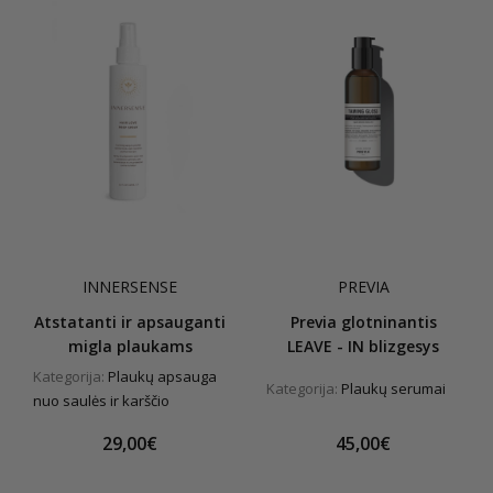
INNERSENSE
PREVIA
Atstatanti ir apsauganti
Previa glotninantis
migla plaukams
LEAVE - IN blizgesys
Kategorija:
Plaukų apsauga
Kategorija:
Plaukų serumai
nuo saulės ir karščio
29,00€
45,00€