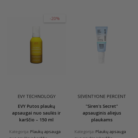
-20%
EVY TECHNOLOGY
SEVENTYONE PERCENT
EVY Putos plaukų
"Siren's Secret"
apsaugai nuo saulės ir
apsauginis aliejus
karščio – 150 ml
plaukams
Kategorija:
Plaukų apsauga
Kategorija:
Plaukų apsauga