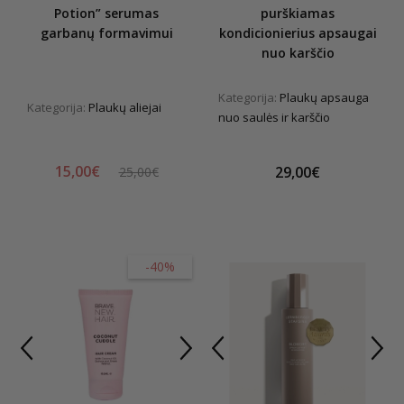
Potion” serumas
purškiamas
garbanų formavimui
kondicionierius apsaugai
nuo karščio
Kategorija:
Plaukų apsauga
Kategorija:
Plaukų aliejai
nuo saulės ir karščio
15,00€
29,00€
25,00€
-40%