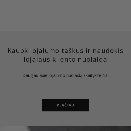
Kaupk lojalumo taškus ir naudokis
lojalaus kliento nuolaida
Daugiau apie lojalumo nuolaidą skaitykite čia:
PLAČIAU