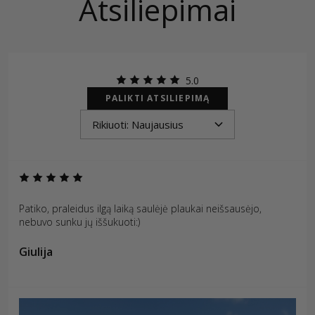
Atsiliepimai
5.0
PALIKTI ATSILIEPIMĄ
Patiko, praleidus ilgą laiką saulėjė plaukai neišsausėjo,
nebuvo sunku jų iššukuoti:)
Giulija