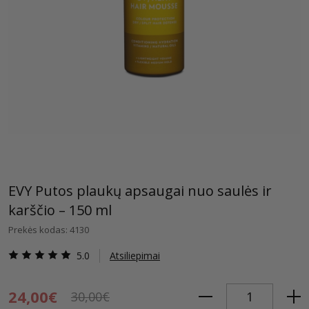
EVY Putos plaukų apsaugai nuo saulės ir
karščio – 150 ml
Prekės kodas: 4130
5.0
Atsiliepimai
24,00€
30,00€