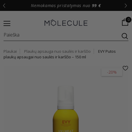
Nemokamas pristatymas nuo
99 €
0
Plaukai
Plaukų apsauga nuo saulės ir karščio
EVY Putos
plaukų apsaugai nuo saulės ir karščio – 150 ml
-20%