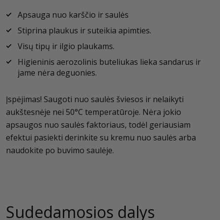
Apsauga nuo karščio ir saulės
Stiprina plaukus ir suteikia apimties.
Visų tipų ir ilgio plaukams.
Higieninis aerozolinis buteliukas lieka sandarus ir
jame nėra deguonies.
Įspėjimas! Saugoti nuo saulės šviesos ir nelaikyti
aukštesnėje nei 50°C temperatūroje. Nėra jokio
apsaugos nuo saulės faktoriaus, todėl geriausiam
efektui pasiekti derinkite su kremu nuo saulės arba
naudokite po buvimo saulėje.
Sudedamosios dalys