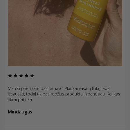
Man ši priemonė pasitarnavo. Plaukai vasarą linkę labai
išsausėti, todėl tik pasirodžius produktui išbandžiau. Kol kas
tikrai patinka.
Mindaugas