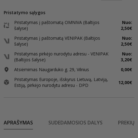
Pristatymo sąlygos
Pristatymas į paštomatą OMNIVA (Baltijos
Nuo:
šalyse)
2,50€
Pristatymas į paštomatą VENIPAK (Baltijos
Nuo:
šalyse)
2,50€
Pristatymas pirkėjo nurodytu adresu - VENIPAK
Nuo:
(Baltijos šalyse)
3,20€
Atsiėmimas Naugarduko g. 29, Vilnius
0,00€
Pristatymas Europoje, išskyrus Lietuvą, Latviją,
12,00€
Estiją, pirkėjo nurodytu adresu - DPD
APRAŠYMAS
SUDEDAMOSIOS DALYS
PREKIŲ 