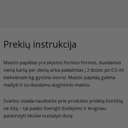
Prekių instrukcija
Maisto papildas yra skystos formos formos, duodamas
vieną kartą per dieną arba padalintas į 2 dozes po 0,5 ml
kiekvienam kg gyvūno svorio. Maisto papildą galima
maišyti ir su duodamu augintinio maistu.
Svarbu: visada naudokite prie produkto pridėtą švirkštą,
ne kitą – tai padės išvengti išsiliejimo ir lengviau
paskirstyti tiksliai nustatyti dozę.