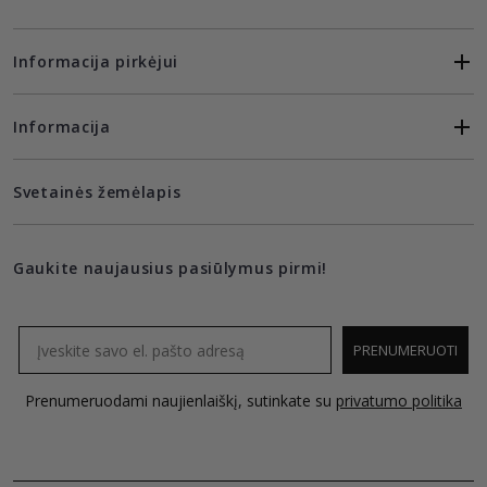
Informacija pirkėjui
Informacija
Svetainės žemėlapis
Gaukite naujausius pasiūlymus pirmi!
Email
PRENUMERUOTI
Prenumeruodami naujienlaiškį, sutinkate su
privatumo politika