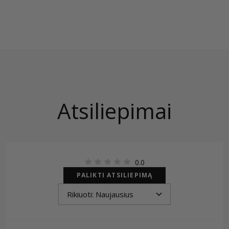
Atsiliepimai
0.0
PALIKTI ATSILIEPIMĄ