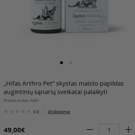
„Hifas Arthro Pet“ skystas maisto papildas
augintinių sąnarių sveikatai palaikyti
Prekės kodas: 6441
0.0
Atsiliepimai
49,00€