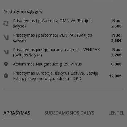
Pristatymo sąlygos
Pristatymas į paštomatą OMNIVA (Baltijos
Nuo:
šalyse)
2,50€
Pristatymas į paštomatą VENIPAK (Baltijos
Nuo:
šalyse)
2,50€
Pristatymas pirkėjo nurodytu adresu - VENIPAK
Nuo:
(Baltijos šalyse)
3,20€
Atsiėmimas Naugarduko g. 29, Vilnius
0,00€
Pristatymas Europoje, išskyrus Lietuvą, Latviją,
12,00€
Estiją, pirkėjo nurodytu adresu - DPD
APRAŠYMAS
SUDEDAMOSIOS DALYS
LENTELĖ