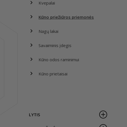
Kvepalai
Kūno priežiūros priemonės
Nagų lakai
Savaiminis įdegis
Kūno odos raminimui
Kūno prietaisai
LYTIS