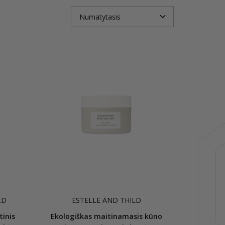
LD
ESTELLE AND THILD
inis
Ekologiškas maitinamasis kūno