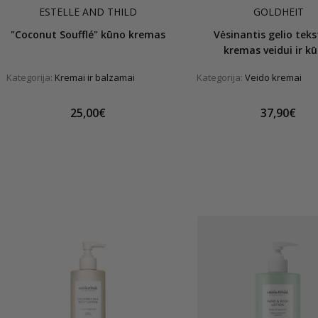
ESTELLE AND THILD
GOLDHEIT
"Coconut Soufflé" kūno kremas
Vėsinantis gelio tek
kremas veidui ir kū
Kategorija:
Kremai ir balzamai
Kategorija:
Veido kremai
25,00€
37,90€