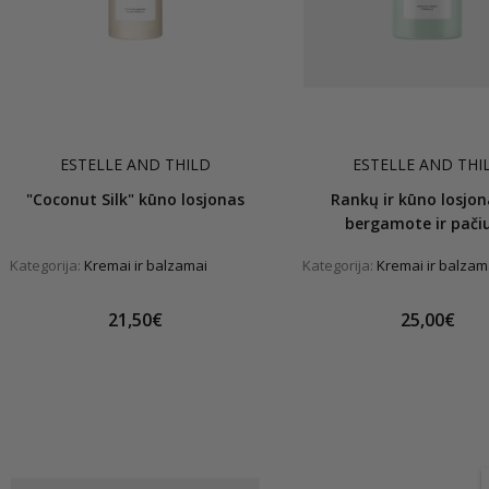
ESTELLE AND THILD
ESTELLE AND THI
"Coconut Silk" kūno losjonas
Rankų ir kūno losjon
bergamote ir pačiu
Kategorija:
Kremai ir balzamai
Kategorija:
Kremai ir balzam
21,50€
25,00€