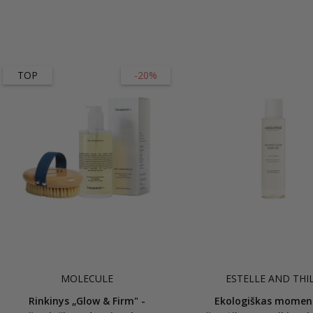
TOP
-20%
MOLECULE
ESTELLE AND THI
Rinkinys „Glow & Firm" -
Ekologiškas moment