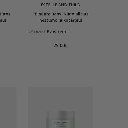
ESTELLE AND THILD
stūros
"BioCare Baby" kūno aliejus
nui
nėštumo laikotarpiui
Kategorija:
Kūno aliejai
25,00€