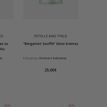
LD
ESTELLE AND THILD
as su
“Bergamot Soufflé” kūno kremas
liu
ai
Kategorija:
Kremai ir balzamai
25,00€
-40%
-40%