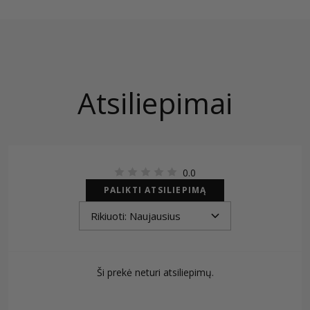
Atsiliepimai
0.0
PALIKTI ATSILIEPIMĄ
Ši prekė neturi atsiliepimų.