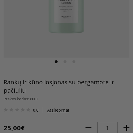
Rankų ir kūno losjonas su bergamote ir
pačiuliu
Prekės kodas: 6002
0.0
Atsiliepimai
25,00€