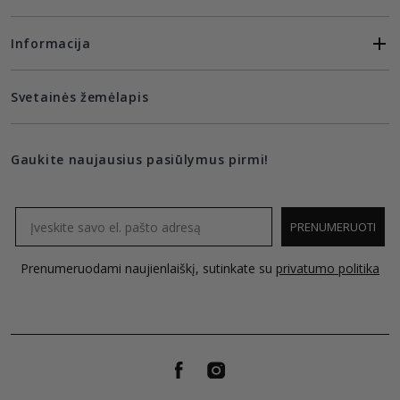
Informacija
Svetainės žemėlapis
Gaukite naujausius pasiūlymus pirmi!
Email
PRENUMERUOTI
Prenumeruodami naujienlaiškį, sutinkate su
privatumo politika