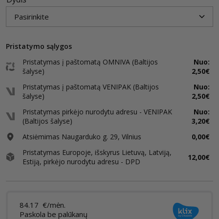
Pristatymo sąlygos
Pristatymas į paštomatą OMNIVA (Baltijos
Nuo:
šalyse)
2,50€
Pristatymas į paštomatą VENIPAK (Baltijos
Nuo:
šalyse)
2,50€
Pristatymas pirkėjo nurodytu adresu - VENIPAK
Nuo:
(Baltijos šalyse)
3,20€
Atsiėmimas Naugarduko g. 29, Vilnius
0,00€
Pristatymas Europoje, išskyrus Lietuvą, Latviją,
12,00€
Estiją, pirkėjo nurodytu adresu - DPD