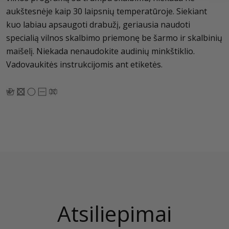
aukštesnėje kaip 30 laipsnių temperatūroje. Siekiant
kuo labiau apsaugoti drabužį, geriausia naudoti
specialią vilnos skalbimo priemonę be šarmo ir skalbinių
maišelį. Niekada nenaudokite audinių minkštiklio.
Vadovaukitės instrukcijomis ant etiketės.
Atsiliepimai