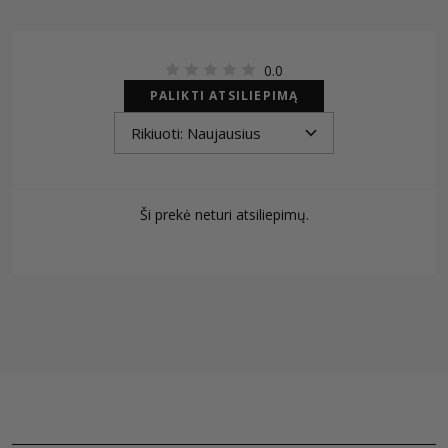
0.0
PALIKTI ATSILIEPIMĄ
Ši prekė neturi atsiliepimų.