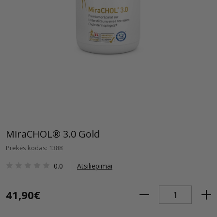
MiraCHOL® 3.0 Gold
Prekės kodas: 1388
0.0
Atsiliepimai
41,90€