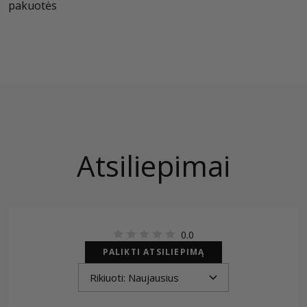
pakuotės
Atsiliepimai
0.0
PALIKTI ATSILIEPIMĄ