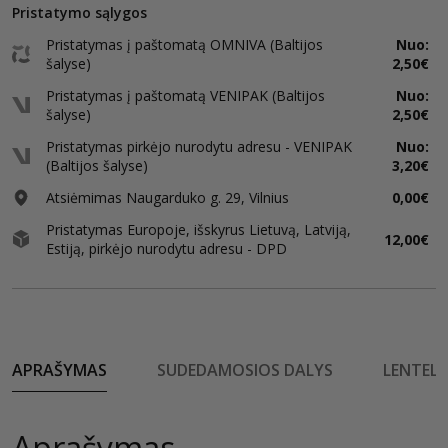
Pristatymo sąlygos
Pristatymas į paštomatą OMNIVA (Baltijos
Nuo:
šalyse)
2,50€
Pristatymas į paštomatą VENIPAK (Baltijos
Nuo:
šalyse)
2,50€
Pristatymas pirkėjo nurodytu adresu - VENIPAK
Nuo:
(Baltijos šalyse)
3,20€
Atsiėmimas Naugarduko g. 29, Vilnius
0,00€
Pristatymas Europoje, išskyrus Lietuvą, Latviją,
12,00€
Estiją, pirkėjo nurodytu adresu - DPD
APRAŠYMAS
SUDEDAMOSIOS DALYS
LENTELĖ
Aprašymas