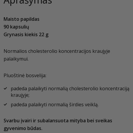
Maisto papildas
90 kapsulių
Grynasis kiekis 22 g
Normalios cholesterolio koncentracijos kraujyje
palaikymui.
Pluoštinė bosvelija:
padeda palaikyti normalią cholesterolio koncentraciją
kraujyje;
padeda palaikyti normalią širdies veiklą.
Svarbu įvairi ir subalansuota mityba bei sveikas
gyvenimo būdas.