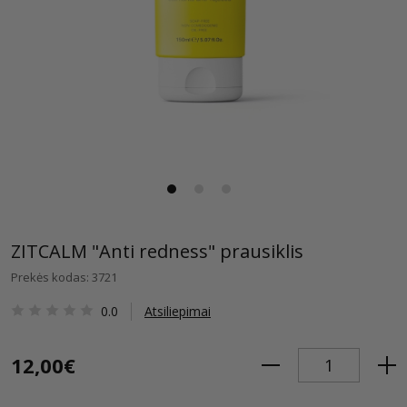
ZITCALM "Anti redness" prausiklis
Prekės kodas: 3721
0.0
Atsiliepimai
12,00€