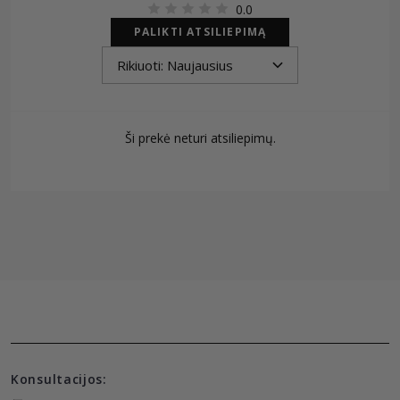
0.0
PALIKTI ATSILIEPIMĄ
Ši prekė neturi atsiliepimų.
Konsultacijos: