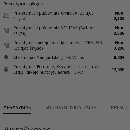
Pristatymo sąlygos
Pristatymas į paštomatą OMNIVA (Baltijos
Nuo:
šalyse)
2,50€
Pristatymas į paštomatą VENIPAK (Baltijos
Nuo:
šalyse)
2,50€
Pristatymas pirkėjo nurodytu adresu - VENIPAK
Nuo:
(Baltijos šalyse)
3,20€
Atsiėmimas Naugarduko g. 29, Vilnius
0,00€
Pristatymas Europoje, išskyrus Lietuvą, Latviją,
12,00€
Estiją, pirkėjo nurodytu adresu - DPD
APRAŠYMAS
SUDEDAMOSIOS DALYS
PREKIŲ 
Aprašymas