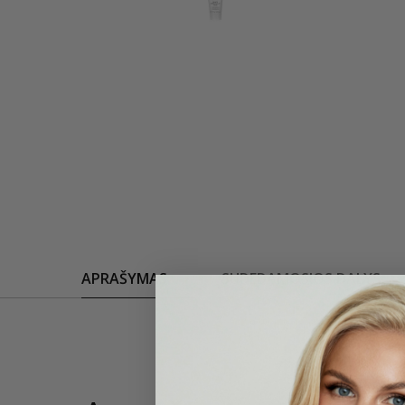
APRAŠYMAS
SUDEDAMOSIOS DALYS
50 ml