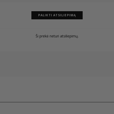
PALIKTI ATSILIEPIMĄ
Ši prekė neturi atsiliepimų.