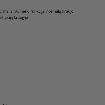
 normalią raumenų funkciją, normalų kraujo
traciją kraujyje.