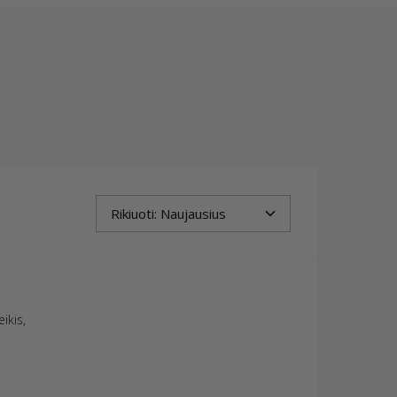
ikis,