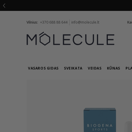
Vilnius:
+370 688 88 644
info@molecule.lt
Ka
VASAROS GIDAS
SVEIKATA
VEIDAS
KŪNAS
PL