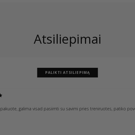
Atsiliepimai
PALIKTI ATSILIEPIMĄ
pakuote, galima visad pasiimti su savimi pries treniruotes, patiko pove
s