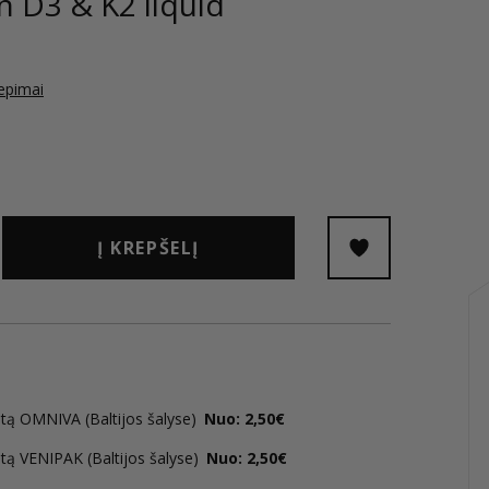
n D3 & K2 liquid
iepimai
Į KREPŠELĮ
tą OMNIVA (Baltijos šalyse)
Nuo: 2,50€
tą VENIPAK (Baltijos šalyse)
Nuo: 2,50€