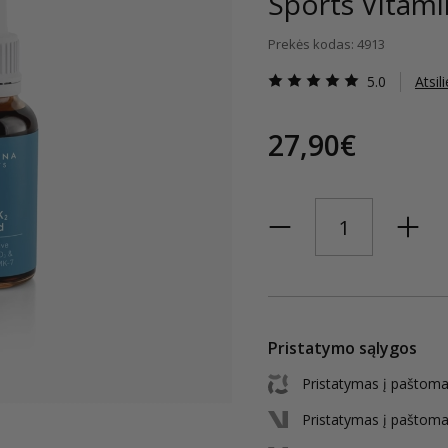
Sports Vitami
Prekės kodas: 4913
5.0
Atsil
27,90€
Pristatymo sąlygos
Pristatymas į paštoma
Pristatymas į paštoma