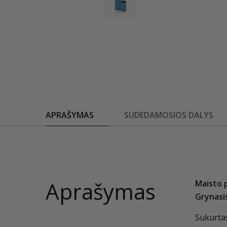
APRAŠYMAS
SUDEDAMOSIOS DALYS
Aprašymas
Maisto 
Grynasis
Sukurtas