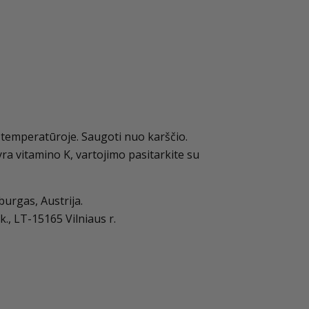
 temperatūroje. Saugoti nuo karščio.
yra vitamino K, vartojimo pasitarkite su
urgas, Austrija.
k., LT-15165 Vilniaus r.