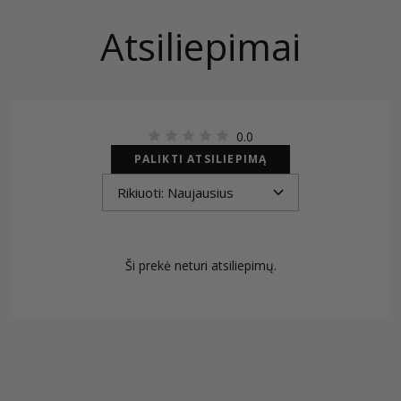
Atsiliepimai
0.0
PALIKTI ATSILIEPIMĄ
Ši prekė neturi atsiliepimų.