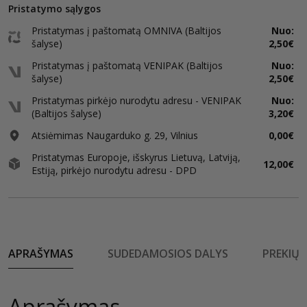
Pristatymo sąlygos
Pristatymas į paštomatą OMNIVA (Baltijos
Nuo:
šalyse)
2,50€
Pristatymas į paštomatą VENIPAK (Baltijos
Nuo:
šalyse)
2,50€
Pristatymas pirkėjo nurodytu adresu - VENIPAK
Nuo:
(Baltijos šalyse)
3,20€
Atsiėmimas Naugarduko g. 29, Vilnius
0,00€
Pristatymas Europoje, išskyrus Lietuvą, Latviją,
12,00€
Estiją, pirkėjo nurodytu adresu - DPD
APRAŠYMAS
SUDEDAMOSIOS DALYS
PREKIŲ 
Aprašymas