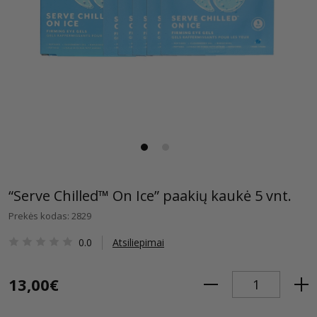
“Serve Chilled™ On Ice” paakių kaukė 5 vnt.
Prekės kodas: 2829
0.0
Atsiliepimai
13,00€