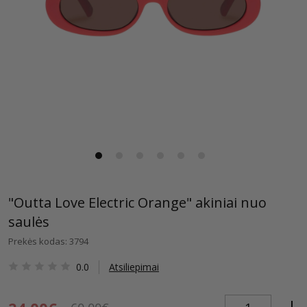
"Outta Love Electric Orange" akiniai nuo
saulės
Prekės kodas: 3794
0.0
Atsiliepimai