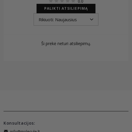
0.0
PALIKTI ATSILIEPIMĄ
Ši prekė neturi atsiliepimų.
Konsultacijos:
info@molecule.lt