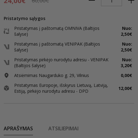
24,00€
60,00€
Pristatymo sąlygos
Pristatymas į paštomatą OMNIVA (Baltijos
Nuo:
šalyse)
2,50€
Pristatymas į paštomatą VENIPAK (Baltijos
Nuo:
šalyse)
2,50€
Pristatymas pirkėjo nurodytu adresu - VENIPAK
Nuo:
(Baltijos šalyse)
3,20€
Atsiėmimas Naugarduko g. 29, Vilnius
0,00€
Pristatymas Europoje, išskyrus Lietuvą, Latviją,
12,00€
Estiją, pirkėjo nurodytu adresu - DPD
APRAŠYMAS
ATSILIEPIMAI