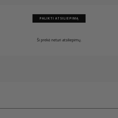
PALIKTI ATSILIEPIMĄ
Ši prekė neturi atsiliepimų.