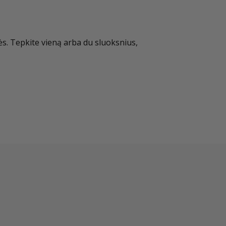
ės. Tepkite vieną arba du sluoksnius,