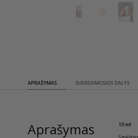
APRAŠYMAS
SUDEDAMOSIOS DALYS
Aprašymas
10 ml
Smėlinio