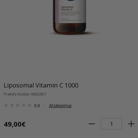
Liposomal Vitamin C 1000
Prekės kodas: 6662657
0.0
Atsiliepimai
49,00€