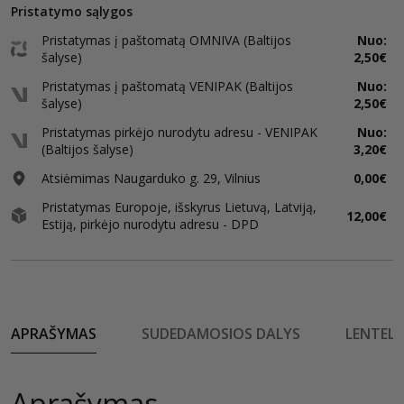
Pristatymo sąlygos
Pristatymas į paštomatą OMNIVA (Baltijos
Nuo:
šalyse)
2,50€
Pristatymas į paštomatą VENIPAK (Baltijos
Nuo:
šalyse)
2,50€
Pristatymas pirkėjo nurodytu adresu - VENIPAK
Nuo:
(Baltijos šalyse)
3,20€
Atsiėmimas Naugarduko g. 29, Vilnius
0,00€
Pristatymas Europoje, išskyrus Lietuvą, Latviją,
12,00€
Estiją, pirkėjo nurodytu adresu - DPD
APRAŠYMAS
SUDEDAMOSIOS DALYS
LENTELĖ
Aprašymas