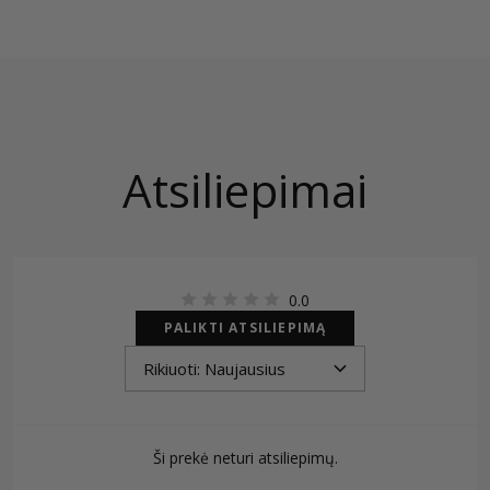
Atsiliepimai
0.0
PALIKTI ATSILIEPIMĄ
Ši prekė neturi atsiliepimų.