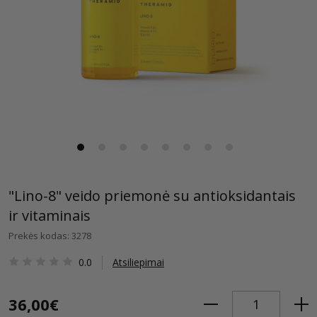
"Lino-8" veido priemonė su antioksidantais
ir vitaminais
Prekės kodas: 3278
0.0
Atsiliepimai
36,00€