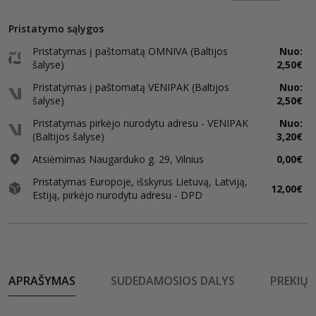
Pristatymo sąlygos
Pristatymas į paštomatą OMNIVA (Baltijos
Nuo:
šalyse)
2,50€
Pristatymas į paštomatą VENIPAK (Baltijos
Nuo:
šalyse)
2,50€
Pristatymas pirkėjo nurodytu adresu - VENIPAK
Nuo:
(Baltijos šalyse)
3,20€
Atsiėmimas Naugarduko g. 29, Vilnius
0,00€
Pristatymas Europoje, išskyrus Lietuvą, Latviją,
12,00€
Estiją, pirkėjo nurodytu adresu - DPD
APRAŠYMAS
SUDEDAMOSIOS DALYS
PREKIŲ 