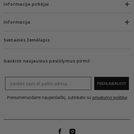
Informacija pirkėjui
Informacija
Svetainės žemėlapis
Gaukite naujausius pasiūlymus pirmi!
Email
PRENUMERUOTI
Prenumeruodami naujienlaiškį, sutinkate su
privatumo politika