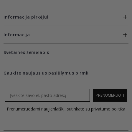
Informacija pirkėjui
Informacija
Svetainės žemėlapis
Gaukite naujausius pasiūlymus pirmi!
Email
PRENUMERUOTI
Prenumeruodami naujienlaiškį, sutinkate su
privatumo politika