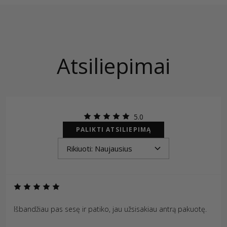
Atsiliepimai
5.0
PALIKTI ATSILIEPIMĄ
Išbandžiau pas sesę ir patiko, jau užsisakiau antrą pakuotę.