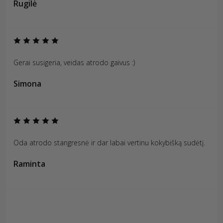
Rugilė
Gerai susigeria, veidas atrodo gaivus :)
Simona
Oda atrodo stangresnė ir dar labai vertinu kokybišką sudėtį.
Raminta