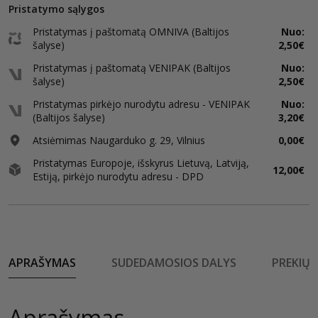
Pristatymo sąlygos
Pristatymas į paštomatą OMNIVA (Baltijos
Nuo:
šalyse)
2,50€
Pristatymas į paštomatą VENIPAK (Baltijos
Nuo:
šalyse)
2,50€
Pristatymas pirkėjo nurodytu adresu - VENIPAK
Nuo:
(Baltijos šalyse)
3,20€
Atsiėmimas Naugarduko g. 29, Vilnius
0,00€
Pristatymas Europoje, išskyrus Lietuvą, Latviją,
12,00€
Estiją, pirkėjo nurodytu adresu - DPD
APRAŠYMAS
SUDEDAMOSIOS DALYS
PREKIŲ 
Aprašymas