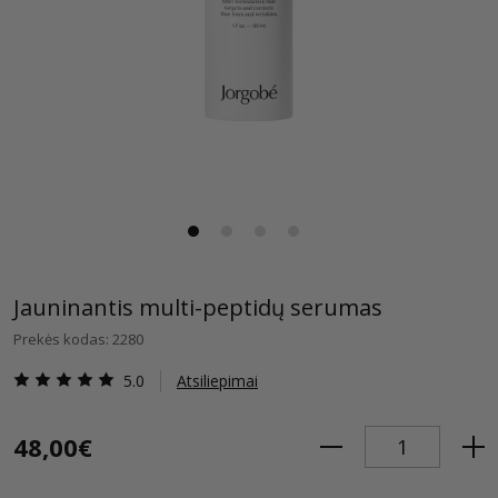
Jauninantis multi-peptidų serumas
Prekės kodas: 2280
5.0
Atsiliepimai
48,00€