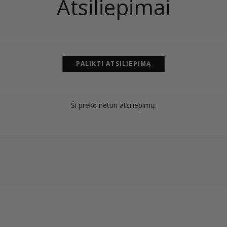
Atsiliepimai
PALIKTI ATSILIEPIMĄ
Ši prekė neturi atsiliepimų.