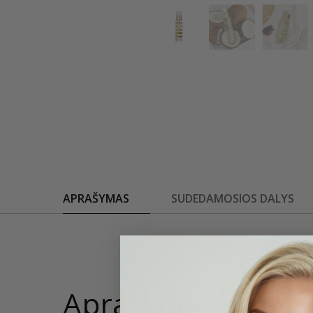
APRAŠYMAS
SUDEDAMOSIOS DALYS
Aprašymas
100ml