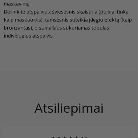
maskavimą.
Derinkite atspalvius: šviesesnis skaistina (puikiai tinka
kaip maskuoklis), tamsesnis suteikia įdegio efektą (kaip
bronzantas), o sumaišius sukuriamas tobulas
individualus atspalvis.
Atsiliepimai