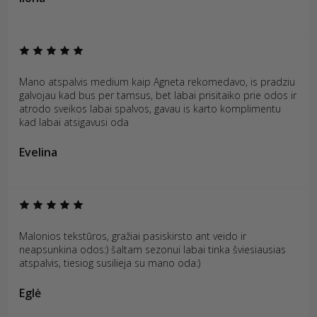
Mano atspalvis medium kaip Agneta rekomedavo, is pradziu
galvojau kad bus per tamsus, bet labai prisitaiko prie odos ir
atrodo sveikos labai spalvos, gavau is karto komplimentu
kad labai atsigavusi oda
Evelina
Malonios tekstūros, gražiai pasiskirsto ant veido ir
neapsunkina odos:) šaltam sezonui labai tinka šviesiausias
atspalvis, tiesiog susilieja su mano oda:)
Eglė