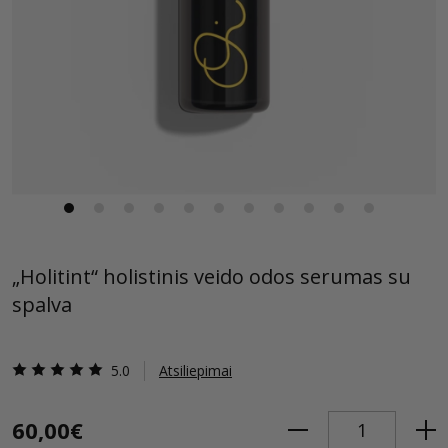
„Holitint“ holistinis veido odos serumas su
spalva
5.0
Atsiliepimai
60,00€