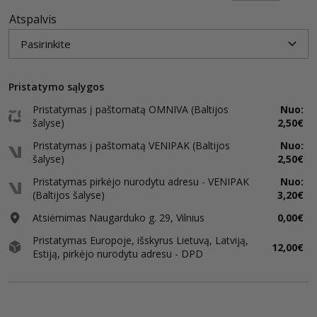
Atspalvis
Pristatymo sąlygos
Pristatymas į paštomatą OMNIVA (Baltijos
Nuo:
šalyse)
2,50€
Pristatymas į paštomatą VENIPAK (Baltijos
Nuo:
šalyse)
2,50€
Pristatymas pirkėjo nurodytu adresu - VENIPAK
Nuo:
(Baltijos šalyse)
3,20€
Atsiėmimas Naugarduko g. 29, Vilnius
0,00€
Pristatymas Europoje, išskyrus Lietuvą, Latviją,
12,00€
Estiją, pirkėjo nurodytu adresu - DPD