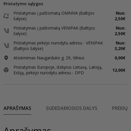
Pristatymo sąlygos
Pristatymas į paštomatą OMNIVA (Baltijos
Nuo:
šalyse)
2,50€
Pristatymas į paštomatą VENIPAK (Baltijos
Nuo:
šalyse)
2,50€
Pristatymas pirkėjo nurodytu adresu - VENIPAK
Nuo:
(Baltijos šalyse)
3,20€
Atsiėmimas Naugarduko g. 29, Vilnius
0,00€
Pristatymas Europoje, išskyrus Lietuvą, Latviją,
12,00€
Estiją, pirkėjo nurodytu adresu - DPD
APRAŠYMAS
SUDEDAMOSIOS DALYS
PREKIŲ 
Aprašymas