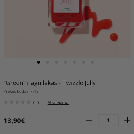
“Green“ nagų lakas - Twizzle Jelly
Prekės kodas: 7713
0.0
Atsiliepimai
13,90€