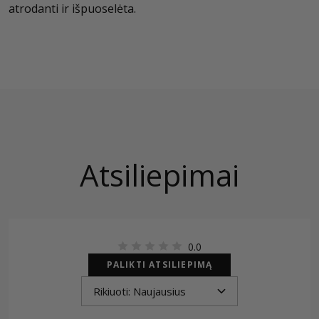
atrodanti ir išpuoselėta.
Atsiliepimai
0.0
PALIKTI ATSILIEPIMĄ