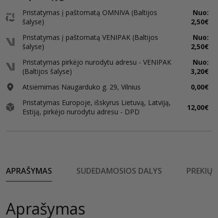
Pristatymas į paštomatą OMNIVA (Baltijos
Nuo:
šalyse)
2,50€
Pristatymas į paštomatą VENIPAK (Baltijos
Nuo:
šalyse)
2,50€
Pristatymas pirkėjo nurodytu adresu - VENIPAK
Nuo:
(Baltijos šalyse)
3,20€
Atsiėmimas Naugarduko g. 29, Vilnius
0,00€
Pristatymas Europoje, išskyrus Lietuvą, Latviją,
12,00€
Estiją, pirkėjo nurodytu adresu - DPD
APRAŠYMAS
SUDEDAMOSIOS DALYS
PREKIŲ 
Aprašymas