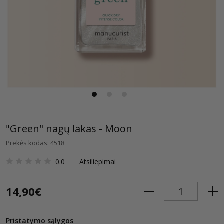
"Green" nagų lakas - Moon
Prekės kodas: 4518
0.0
Atsiliepimai
14,90€
Pristatymo sąlygos