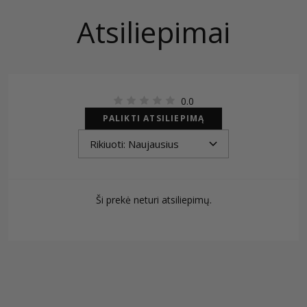
Atsiliepimai
0.0
PALIKTI ATSILIEPIMĄ
Ši prekė neturi atsiliepimų.