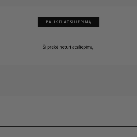
PALIKTI ATSILIEPIMĄ
Ši prekė neturi atsiliepimų.