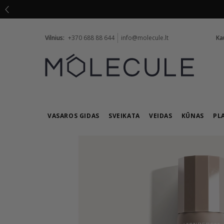
Vilnius:
+370 688 88 644
info@molecule.lt
Ka
VASAROS GIDAS
SVEIKATA
VEIDAS
KŪNAS
PL