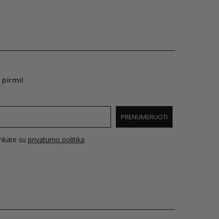
 pirmi!
PRENUMERUOTI
inkate su
privatumo politika