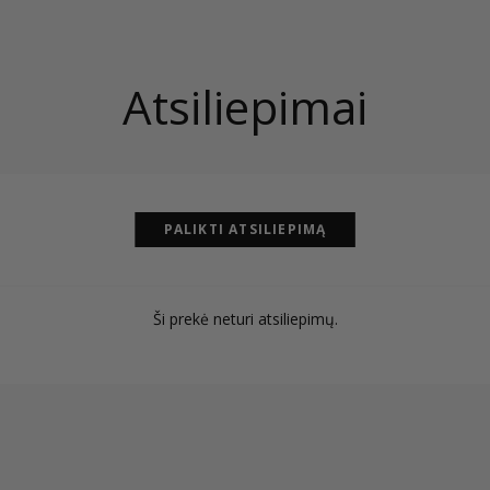
Atsiliepimai
PALIKTI ATSILIEPIMĄ
Ši prekė neturi atsiliepimų.