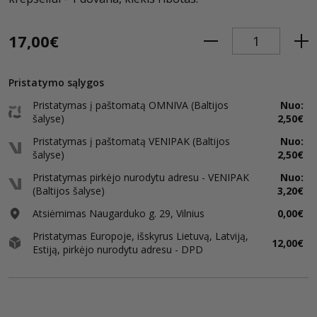
17,00€
Pristatymo sąlygos
Pristatymas į paštomatą OMNIVA (Baltijos
Nuo:
šalyse)
2,50€
Pristatymas į paštomatą VENIPAK (Baltijos
Nuo:
šalyse)
2,50€
Pristatymas pirkėjo nurodytu adresu - VENIPAK
Nuo:
(Baltijos šalyse)
3,20€
Atsiėmimas Naugarduko g. 29, Vilnius
0,00€
Pristatymas Europoje, išskyrus Lietuvą, Latviją,
12,00€
Estiją, pirkėjo nurodytu adresu - DPD