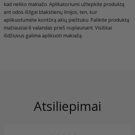
kad neliko makiažo. Aplikatoriumi užtepkite produktą
ant odos išilgai blakstienų linijos, ten, kur
aplikuotumėte kontūrą akių pieštuku. Palikite produktą
mažiausiai 6 valandas prieš nuplaunant. Visiškai
išdžiuvus galima aplikuoti makiažą.
Atsiliepimai