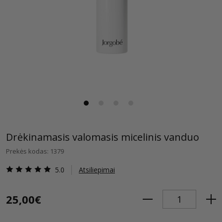
Drėkinamasis valomasis micelinis vanduo
Prekės kodas: 1379
5.0
Atsiliepimai
25,00€