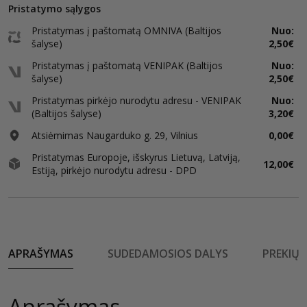
Pristatymo sąlygos
Pristatymas į paštomatą OMNIVA (Baltijos
Nuo:
šalyse)
2,50€
Pristatymas į paštomatą VENIPAK (Baltijos
Nuo:
šalyse)
2,50€
Pristatymas pirkėjo nurodytu adresu - VENIPAK
Nuo:
(Baltijos šalyse)
3,20€
Atsiėmimas Naugarduko g. 29, Vilnius
0,00€
Pristatymas Europoje, išskyrus Lietuvą, Latviją,
12,00€
Estiją, pirkėjo nurodytu adresu - DPD
APRAŠYMAS
SUDEDAMOSIOS DALYS
PREKIŲ 
Aprašymas