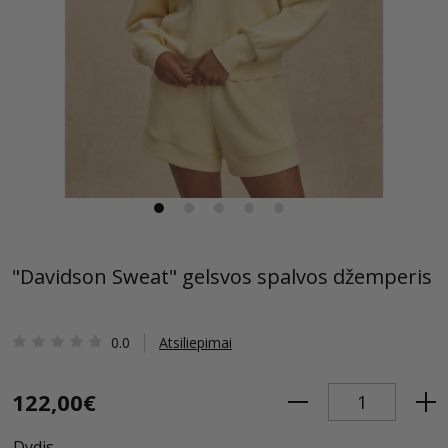
"Davidson Sweat" gelsvos spalvos džemperis
0.0
Atsiliepimai
122,00€
Dydis