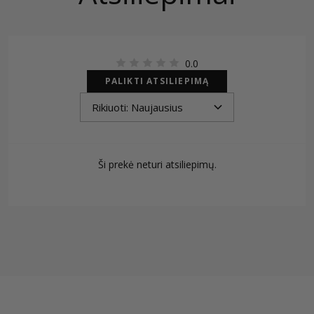
0.0
PALIKTI ATSILIEPIMĄ
Ši prekė neturi atsiliepimų.