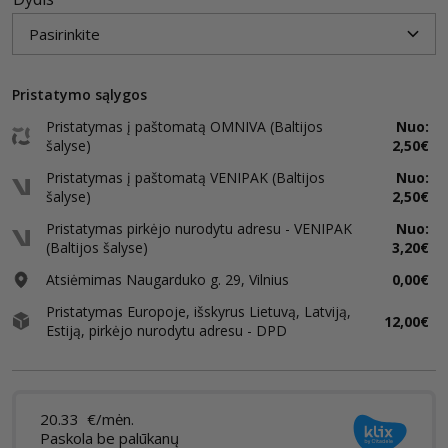
Pristatymo sąlygos
Pristatymas į paštomatą OMNIVA (Baltijos
Nuo:
šalyse)
2,50€
Pristatymas į paštomatą VENIPAK (Baltijos
Nuo:
šalyse)
2,50€
Pristatymas pirkėjo nurodytu adresu - VENIPAK
Nuo:
(Baltijos šalyse)
3,20€
Atsiėmimas Naugarduko g. 29, Vilnius
0,00€
Pristatymas Europoje, išskyrus Lietuvą, Latviją,
12,00€
Estiją, pirkėjo nurodytu adresu - DPD