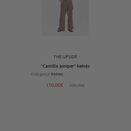
THE UPSIDE
“Castilla Juniper” kelnės
Kategorija:
Kelnės
110,00€
220,00€