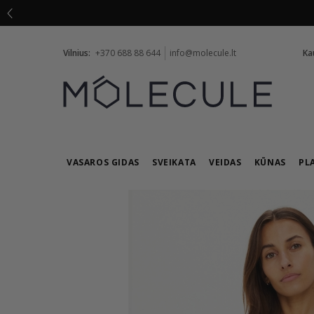
Vilnius:
+370 688 88 644
info@molecule.lt
Ka
VASAROS GIDAS
SVEIKATA
VEIDAS
KŪNAS
PL