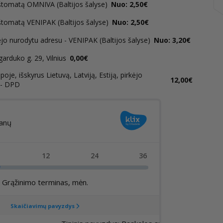
štomatą OMNIVA (Baltijos šalyse)
Nuo: 2,50€
štomatą VENIPAK (Baltijos šalyse)
Nuo: 2,50€
ėjo nurodytu adresu - VENIPAK (Baltijos šalyse)
Nuo: 3,20€
rduko g. 29, Vilnius
0,00€
oje, išskyrus Lietuvą, Latviją, Estiją, pirkėjo
12,00€
 - DPD