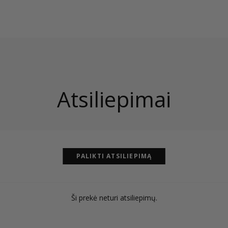
Atsiliepimai
PALIKTI ATSILIEPIMĄ
Ši prekė neturi atsiliepimų.