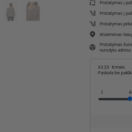
Pristatymas į pa
Pristatymas į pa
Pristatymas pirk
Atsiėmimas Nauga
Pristatymas Europ
nurodytu adresu