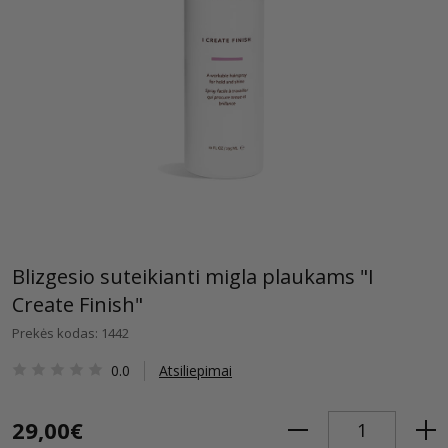
Blizgesio suteikianti migla plaukams "I
Create Finish"
Prekės kodas: 1442
0.0
Atsiliepimai
29,00€