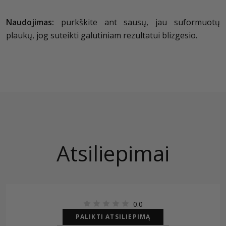
Naudojimas:
purkškite ant sausų, jau suformuotų
plaukų, jog suteikti galutiniam rezultatui blizgesio.
Atsiliepimai
0.0
PALIKTI ATSILIEPIMĄ