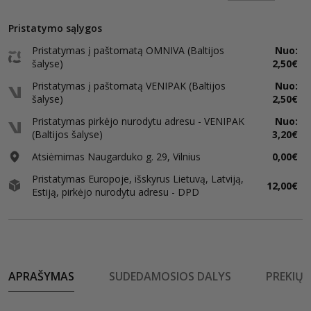
Pristatymo sąlygos
Pristatymas į paštomatą OMNIVA (Baltijos
Nuo:
šalyse)
2,50€
Pristatymas į paštomatą VENIPAK (Baltijos
Nuo:
šalyse)
2,50€
Pristatymas pirkėjo nurodytu adresu - VENIPAK
Nuo:
(Baltijos šalyse)
3,20€
Atsiėmimas Naugarduko g. 29, Vilnius
0,00€
Pristatymas Europoje, išskyrus Lietuvą, Latviją,
12,00€
Estiją, pirkėjo nurodytu adresu - DPD
APRAŠYMAS
SUDEDAMOSIOS DALYS
PREKIŲ 