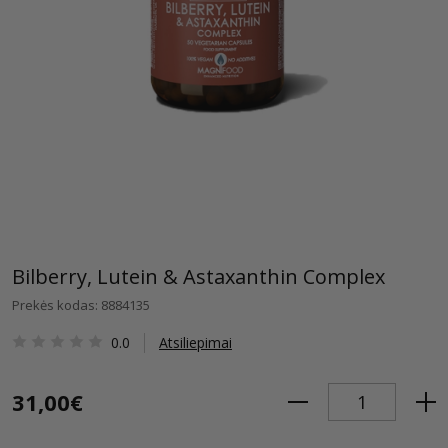
Bilberry, Lutein & Astaxanthin Complex
Prekės kodas: 8884135
0.0
Atsiliepimai
31,00€