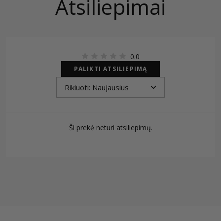
Atsiliepimai
0.0
PALIKTI ATSILIEPIMĄ
Ši prekė neturi atsiliepimų.