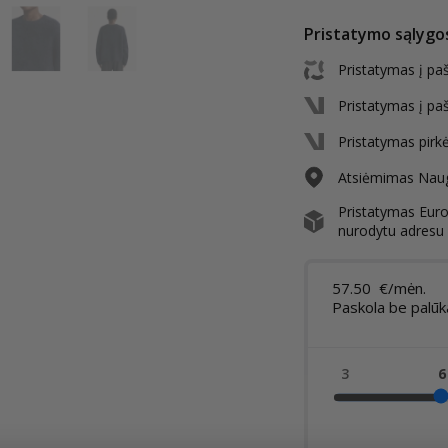
Pristatymo sąlygo
Pristatymas į pa
Pristatymas į pa
Pristatymas pirk
Atsiėmimas Nauga
Pristatymas Europ
nurodytu adresu