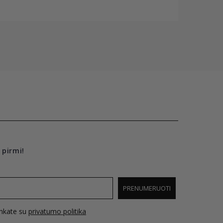
 pirmi!
PRENUMERUOTI
inkate su
privatumo politika