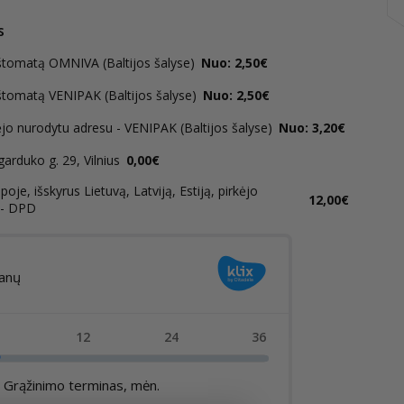
s
štomatą OMNIVA (Baltijos šalyse)
Nuo: 2,50€
štomatą VENIPAK (Baltijos šalyse)
Nuo: 2,50€
ėjo nurodytu adresu - VENIPAK (Baltijos šalyse)
Nuo: 3,20€
rduko g. 29, Vilnius
0,00€
oje, išskyrus Lietuvą, Latviją, Estiją, pirkėjo
12,00€
 - DPD