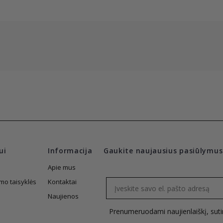
ui
Informacija
Gaukite naujausius pasiūlymus
Apie mus
Email
mo taisyklės
Kontaktai
Naujienos
Prenumeruodami naujienlaiškį, sut