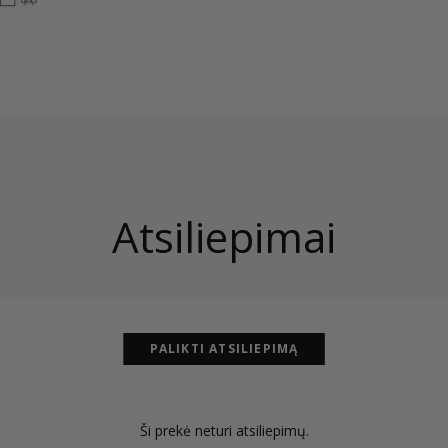
Atsiliepimai
PALIKTI ATSILIEPIMĄ
Ši prekė neturi atsiliepimų.